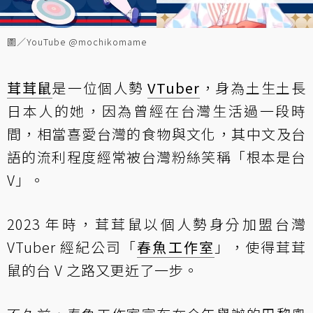
圖／YouTube @mochikomame
茸茸鼠
是一位個人勢
VTuber
，身為土生土長
日本人的她，因為曾經在台灣生活過一段時
間，相當喜愛台灣的食物與文化，其中文及台
語的流利程度經常被台灣粉絲笑稱「根本是台
V」。
2023 年時，茸茸鼠以個人勢身分加盟台灣
VTuber 經紀公司「
春魚工作室
」，使得茸茸
鼠的台 V 之路又更近了一步。