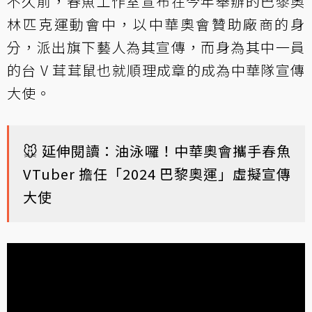
不久前，春魚工作室宣布在今年舉辦的巴黎奧
林匹克運動會中，以中華奧會贊助廠商的身
分，派出旗下藝人為其宣傳，而身為其中一員
的台 V 茸茸鼠也就順理成章的成為中華隊宣傳
大使。
🐭 延伸閱讀：
油泳囉！中華奧會攜手春魚
VTuber 擔任「2024 巴黎奧運」虛擬宣傳
大使