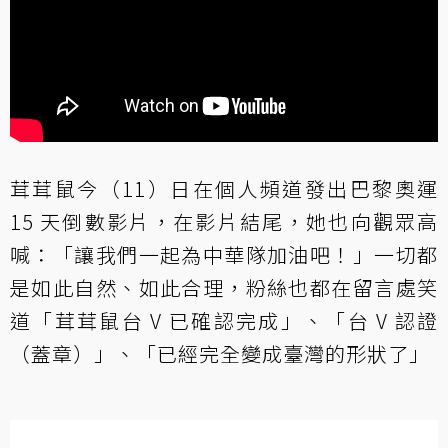
茸茸鼠今（11）日在個人頻道發出巴黎奧運
15 天倒數影片，在影片結尾，她也向觀眾高
喊：「讓我們一起為中華隊加油吧！」一切都
是如此自然、如此合理，粉絲也都在留言處笑
道「茸茸鼠台 V 已確認完成」、「台 V 認證
（蓋章）」、「已經完全變成臺灣的形狀了」