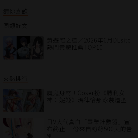
猜你喜歡
同類好文
黃遊宅之道／2026年6月DLsite
熱門黃遊推薦TOP10
火熱排行
魔鬼身材！Coser扮《勝利女
神：妮姬》瑪律恰那泳裝造型
日V大代真白「畢業計數器」宣
布終止 一份來自粉絲500天的告
別