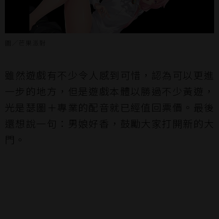
圖／芒果派對
雖然遊戲有不少令人感到可惜，認為可以更進
一步的地方，但是遊戲本體以勝過不少黃遊，
光是瑟圖＋專業的配音就已經值回票價。最後
還想說一句：男娘好香，鼓勵大家打開新的大
門。