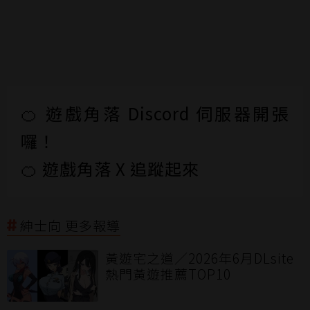
🍊 遊戲角落 Discord 伺服器開張
囉！
🍊 遊戲角落 X 追蹤起來
紳士向 更多報導
黃遊宅之道／2026年6月DLsite
熱門黃遊推薦TOP10