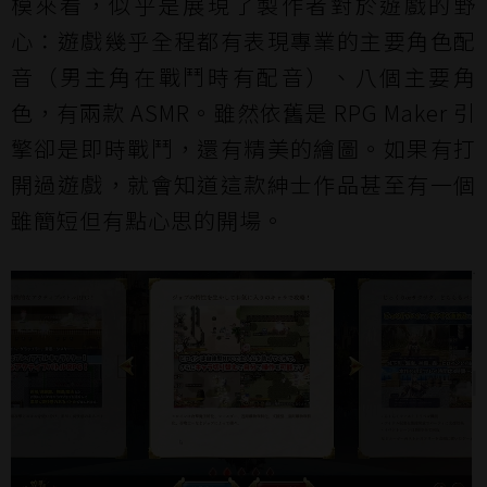
模來看，似乎是展現了製作者對於遊戲的野
心：遊戲幾乎全程都有表現專業的主要角色配
音（男主角在戰鬥時有配音）、八個主要角
色，有兩款 ASMR。雖然依舊是 RPG Maker 引
擎卻是即時戰鬥，還有精美的繪圖。如果有打
開過遊戲，就會知道這款紳士作品甚至有一個
雖簡短但有點心思的開場。