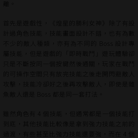
離。
首先是遊戲性，《煌星的勝利女神》除了有設
計過角色技能，技能畫面設計不錯，也有為數
不少的敵人種類，亦有為不同的 Boss 設計專
屬技能，但是遊戲的「即時戰鬥」遊玩體驗卻
只是不斷按同一個按鍵然後通關，玩家在戰鬥
的可操作空間只有放完技能之後走開閃避敵人
攻擊，技能冷卻好之後再攻擊敵人，即使是雜
魚敵人還是 Boss 都是同一套打法。
雖然角色有 4 個技能，但通常都是一個技能打
到底，其他技能比較像是拿到強力技能之前的
過渡，有些甚至比強力技能還要強，而在 4 個