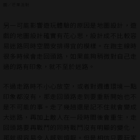
圖／芒果派對
另一可能影響遊玩體驗的原因是地圖設計，遊
戲的地圖設計確實有花心思，設計成不比較容
易迷路同時空間安排得宜的模樣。在跑主線時
很多時候會走回頭路，如果能夠稍微對自己走
過的路有印象，就不至於迷路。
不過走路時不小心放空，或者對週遭環境一點
印象都沒有，那走回頭路走到要重新開始也不
是不可能的事。走了幾趟還是記不住就會變成
大迷路，再加上敵人在一段時間後會重生，走
回頭路要再戰鬥的同時戰鬥沒有明顯的變化，
那就很容易令人感到煩厭。但是相信只要玩家