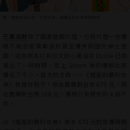
圖／遊戲角落合成，芒果派對、編輯玄軒軒特製熱狗堡
芒果派對
除了國產遊戲代理，也有代理一些價
格不高但是質素良好甚至優秀的國外紳士遊
戲，這些原本只有日文的小黃油在 DLsite 已經
推出了一段時間，登上 Steam 後的價格比原
價低了不少，這次的主角——《煌星的勝利女
神》就是好例子，原本要價新台幣 670 元，現
在售價新台幣 268 元，價格只有原先的 4 成不
到。
以《煌星的勝利女神》原本 670 元的定價與規