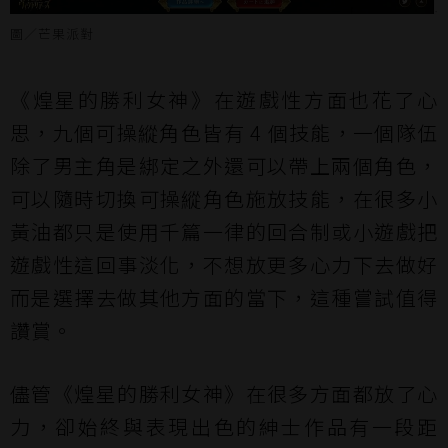
圖／芒果派對
《煌星的勝利女神》在遊戲性方面也花了心
思，九個可操縱角色皆有 4 個技能，一個隊伍
除了男主角是綁定之外還可以帶上兩個角色，
可以隨時切換可操縱角色施放技能，在很多小
黃油都只是使用千篇一律的回合制或小遊戲把
遊戲性這回事淡化，不想放更多心力下去做好
而是選擇去做其他方面的當下，這種嘗試值得
讚賞。
儘管《煌星的勝利女神》在很多方面都放了心
力，卻始終與表現出色的紳士作品有一段距