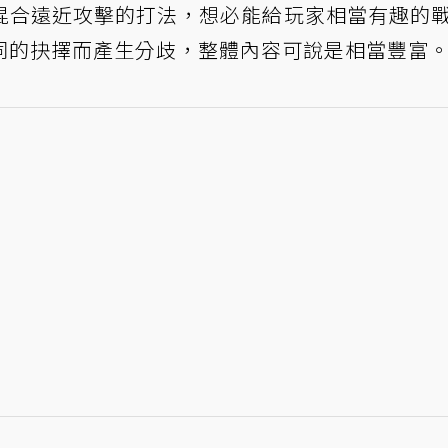
混合遠近攻擊的打法，想必能給玩家相當有趣的
同的抉擇而產生分歧，整體內容可說是相當豐富