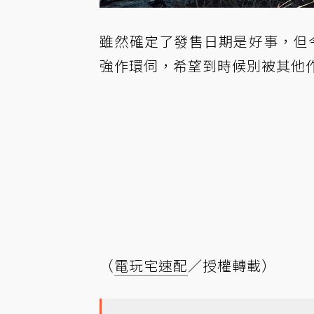
雖然確定了發售日期是好事，但今
強作環伺，希望到時候別被其他
（
電玩宅速配
／授權轉載）