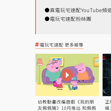
●
真電玩宅速配YouTube頻
●
電玩宅速配粉絲團
電玩宅速配 更多報導
幼教動畫改編遊戲《我的朋
正
友佩佩豬》10月推出 和佩佩
峰