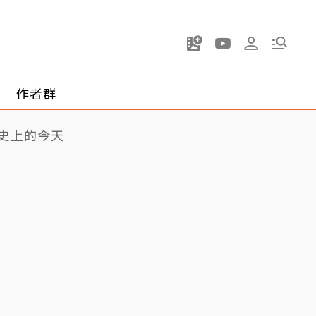
作者群
史上的今天