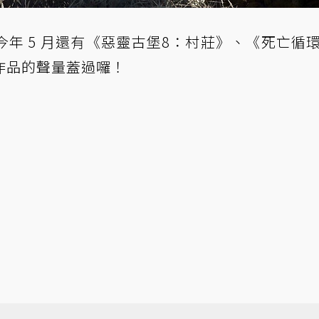
年 5 月還有《惡靈古堡8：村莊》、《死亡循
作品的聲量蓋過囉！