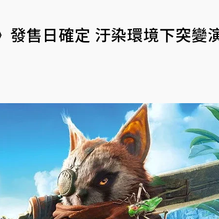
nt》發售日確定 汙染環境下突變