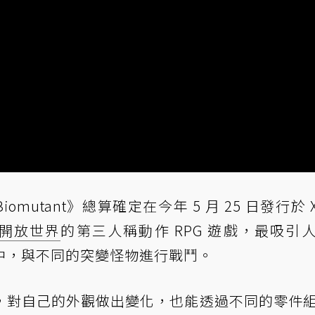
omutant》總算確定在今年 5 月 25 日發行於 X
開放世界
的第三人稱動作 RPG 遊戲，最吸引
中，與不同的突變怪物進行戰鬥。
，對自己的外觀做出變化，也能透過不同的零件