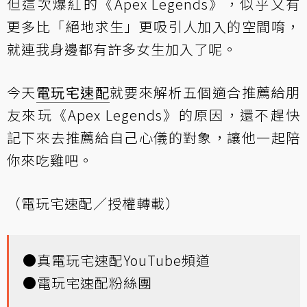
但這次爆紅的《Apex Legends》，似乎又有
更多比「絕地求生」更吸引人加入的空間唷，
就連我身邊都有許多女生加入了呢。
今天
電玩宅速配
就要來解析五個適合推薦給朋
友來玩《Apex Legends》的原因，還不趕快
記下來去推薦給自己心儀的對象，讓他一起陪
你來吃雞吧。
（電玩宅速配／授權轉載）
●
真電玩宅速配YouTube頻道
●
電玩宅速配粉絲團