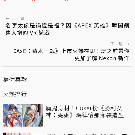
←
上一篇
名字太像是禍還是福？因《APEX 英雄》瞬間銷
售大增的 VR 遊戲
下一篇
→
《AxE：背水一戰》上市火熱在即！玩之前帶你
更加了解 Nexon 新作
猜你喜歡
火熱排行
魔鬼身材！Coser扮《勝利女
神：妮姬》瑪律恰那泳裝造型