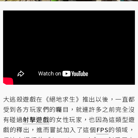
大逃殺遊戲在《絕地求生》推出以後，一直都
受到各方玩家們的矚目，就連許多之前完全沒
有碰過
射擊遊戲
的女性玩家，也因為這類型遊
戲的釋出，進而嘗試加入了這個
FPS
的領域，