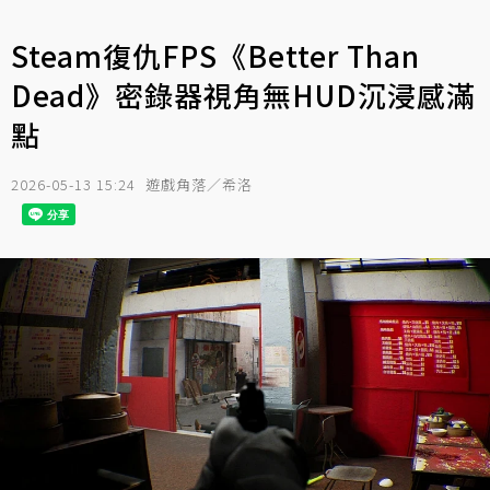
Steam復仇FPS《Better Than
Dead》密錄器視角無HUD沉浸感滿
點
2026-05-13 15:24
遊戲角落／希洛