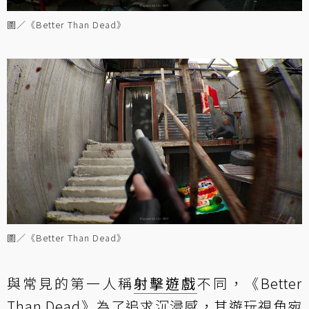
圖／《Better Than Dead》
圖／《Better Than Dead》
與常見的第一人稱
射擊遊戲
不同，《Better
Than Dead》為了追求沉浸感，其遊玩視角宛