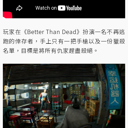
玩家在《Better Than Dead》扮演一名不再逃
跑的倖存者，手上只有一把手槍以及一份獵殺
名單，目標是將所有仇家趕盡殺絕。