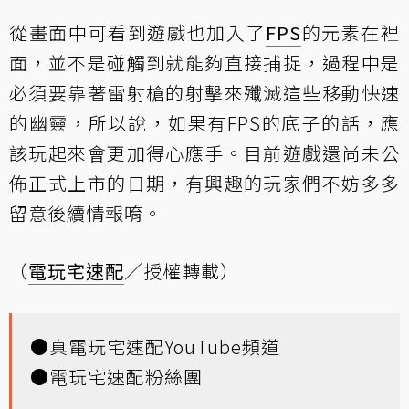
從畫面中可看到遊戲也加入了
FPS
的元素在裡
面，並不是碰觸到就能夠直接捕捉，過程中是
必須要靠著雷射槍的射擊來殲滅這些移動快速
的幽靈，所以說，如果有FPS的底子的話，應
該玩起來會更加得心應手。目前遊戲還尚未公
佈正式上市的日期，有興趣的玩家們不妨多多
留意後續情報唷。
（
電玩宅速配
／授權轉載）
●
真電玩宅速配YouTube頻道
●
電玩宅速配粉絲團