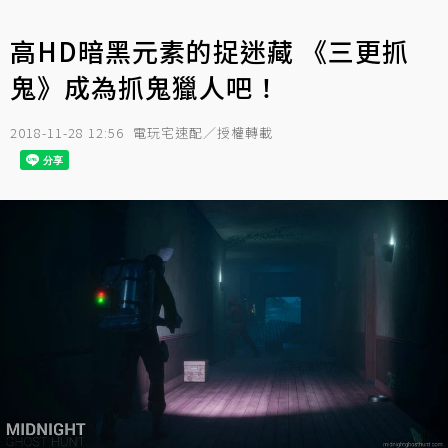
高HD暗黑元素的捉迷藏 《三更抓
鬼》成為抓鬼獵人吧！
2018-11-28 12:56
電玩宅速配／授權轉載