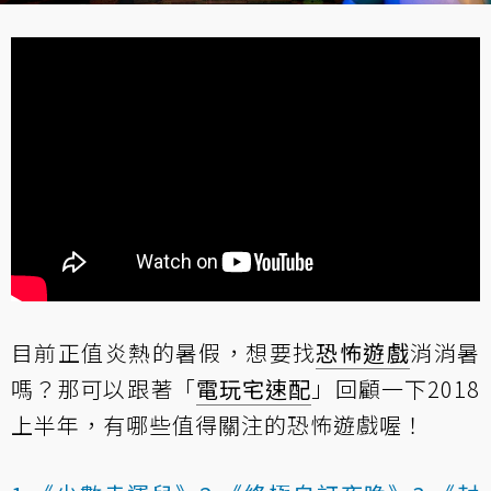
目前正值炎熱的暑假，想要找
恐怖遊戲
消消暑
嗎？那可以跟著「
電玩宅速配
」回顧一下2018
上半年，有哪些值得關注的恐怖遊戲喔！