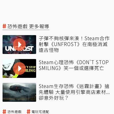
恐怖遊戲 更多報導
子彈不夠核彈來湊！Steam合作
射擊《UNFROST》在南極消滅
遠古怪物
Steam心理恐怖《DON'T STOP
SMILING》笑一個或選擇死亡
Steam生存恐怖《迷霧計畫》搶
先體驗 大量使用引擎商店素材...
卻意外好玩？
恐怖遊戲
電玩宅速配