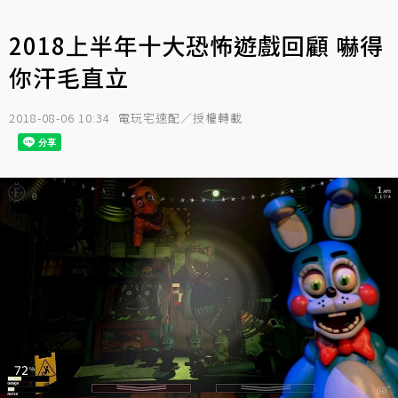
2018上半年十大恐怖遊戲回顧 嚇得
你汗毛直立
2018-08-06 10:34
電玩宅速配／授權轉載