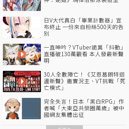
日V大代真白「畢業計數器」宣
布終止 一份來自粉絲500天的告
別
一直呻吟？VTuber詭異「抖動」
直播破130萬觀看 本人發最新聲
明
30人全數陣亡！《艾恩葛朗特迴
盪新聲》邀實況主、VT挑戰「死
亡模式」
完全失言！日本「黑白RPG」作
者喊「大東亞共榮圈萬歲」被中
國網友集體出征