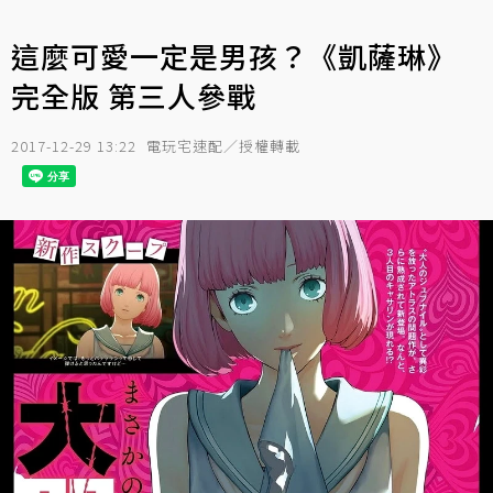
這麼可愛一定是男孩？《凱薩琳》
完全版 第三人參戰
2017-12-29 13:22
電玩宅速配／授權轉載