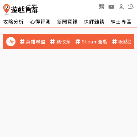
攻略分析
心得評測
新聞資訊
快評雜談
紳士專區
英雄聯盟
橘攸奈
Steam遊戲
吸點迷