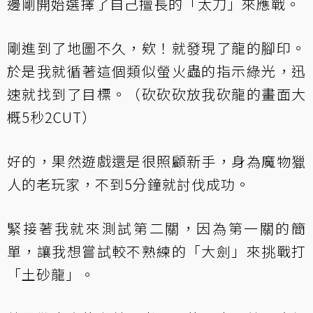
邊剛開始選擇了自己擅長的「太刀」來應戰。
剛進到了地圖不久，欸！就發現了龍的腳印。
於是我就循著這個類似螢火蟲的指示綠光，迅
速就找到了目標。（砍砍砍放我砍龍的畫面大
概5秒2CUT）
好的，果然遊戲還是很照顧新手，身為魔物獵
人的老玩家，不到5分鐘就討伐成功。
緊接著我就來測試第二關，因為第一關的簡
單，讓我想嘗試較不熟練的「大劍」來挑戰打
「土砂龍」。