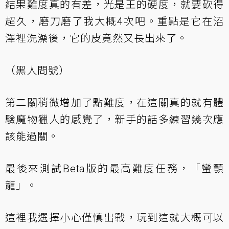
結果難度真的有差，光是王的硬度，就要砍得
超久，磨刀磨了我大概4次吧。重點是它在沼
澤裡洗澡後，它的皮竟然又長出來了。
（黑人問號）
第二關稍微增加了點難度，在這關真的就有體
驗魔物獵人的感覺了，新手的話多練習幾次應
該能過關。
最後來測試Beta版的最高難度任務，「蠻顎
龍」。
這裡我選擇小心僅慎出戰，玩到這就大概可以