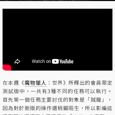
在本週《
魔物獵人
：世界》所釋出的會員限定
測試版中，一共有3種不同的任務可以執行。
首先第一個任務主要討伐的對象是「賊龍」，
因為對於新版的操作還稍顯陌生，所以影編這