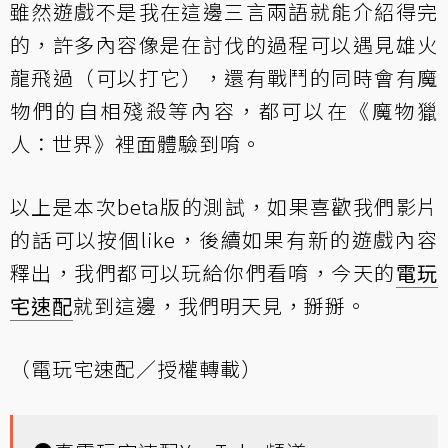
雖然遊戲不是我在這邊三言兩語就能介紹得完
的，許多內容像是在討伐的過程可以遇見雄火
龍飛過（可以打它），還有戰鬥的同時會有魔
物們的自相殘殺等內容，都可以在《魔物獵
人：世界》裡面體驗到唷。
以上是本次beta版的測試，如果喜歡我們影片
的話可以按個like，後續如果有新的遊戲內容
釋出，我們都可以玩給你們看唷，今天的
電玩
宅速配
就到這邊，我們明天見，掰掰。
（電玩宅速配／授權轉載）