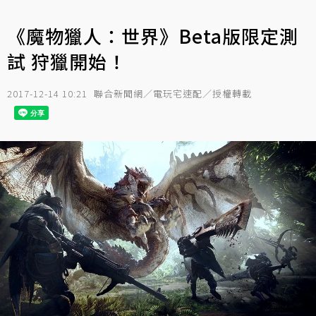
《魔物獵人：世界》Beta版限定測
試 狩獵開始！
2017-12-14 10:21
聯合新聞網／電玩宅速配／授權轉載