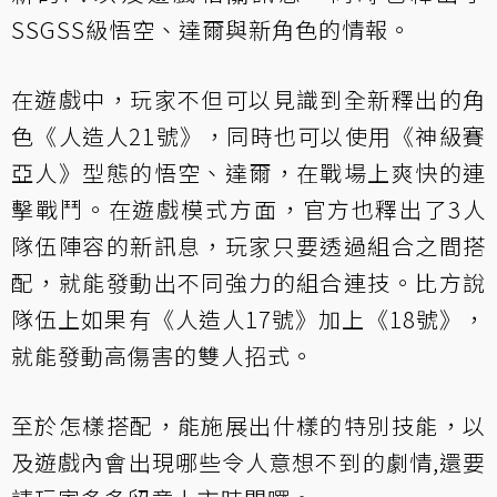
SSGSS級悟空、達爾與新角色的情報。
在遊戲中，玩家不但可以見識到全新釋出的角
色《人造人21號》，同時也可以使用《神級賽
亞人》型態的悟空、達爾，在戰場上爽快的連
擊戰鬥。在遊戲模式方面，官方也釋出了3人
隊伍陣容的新訊息，玩家只要透過組合之間搭
配，就能發動出不同強力的組合連技。比方說
隊伍上如果有《人造人17號》加上《18號》，
就能發動高傷害的雙人招式。
至於怎樣搭配，能施展出什樣的特別技能，以
及遊戲內會出現哪些令人意想不到的劇情,還要