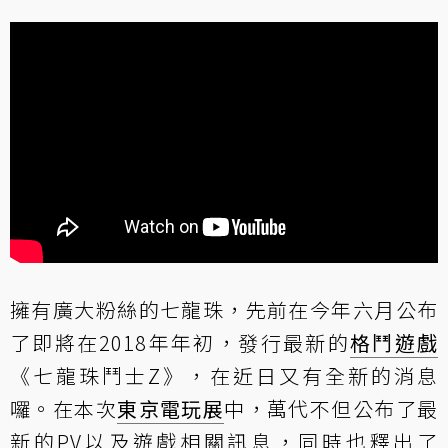
擁有廣大粉絲的七龍珠，先前在今年六月公布
了即將在2018年年初，發行最新的
格鬥遊戲
《七龍珠鬥士Z》，在近日又有全新的消息
囉。在本次
東京電玩展
中，萬代不但公布了最
新的PV以及遊戲相關訊息，同時也釋出了