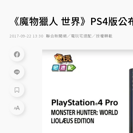
《魔物獵人 世界》PS4版
2017-09-22 13:30
聯合新聞網／電玩宅速配／授權轉載