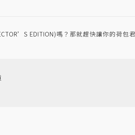
CTOR’S EDITION)嗎？那就趕快讓你的荷包
道