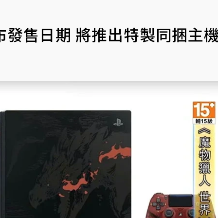
公布發售日期 將推出特製同捆主