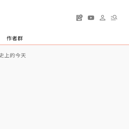
作者群
史上的今天