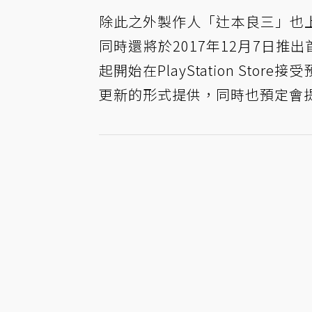
除此之外製作人「辻本良三」也上
同時還將於2017年12月7日推出首
起開始在PlayStation S
更新的形式提供，同時也預定會