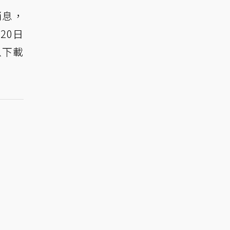
消息，
20日
以下載