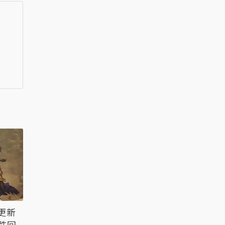
更新
再跌回