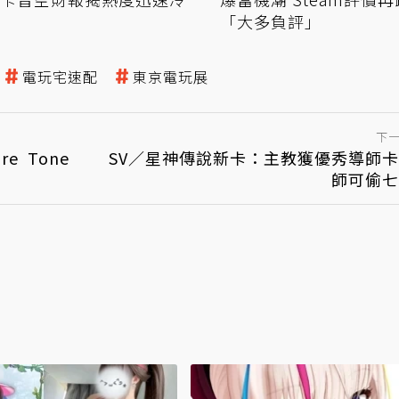
「大多負評」
電玩宅速配
東京電玩展
下
re Tone
SV／星神傳說新卡：主教獲優秀導師
師可偷七