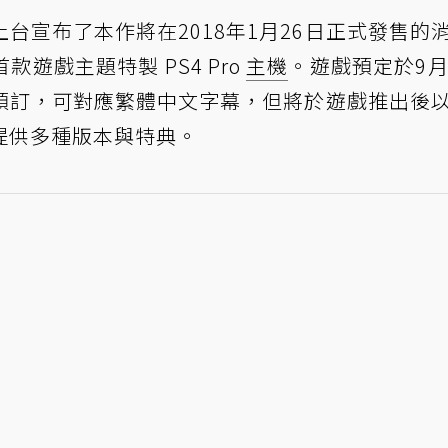
台宣布了本作將在2018年1月26日正式發售的
款遊戲主題特製 PS4 Pro
主機
。遊戲預定於9月
tore接受預訂，可對應繁體中文字幕，但將於遊戲推出後
提供多種版本與特典。