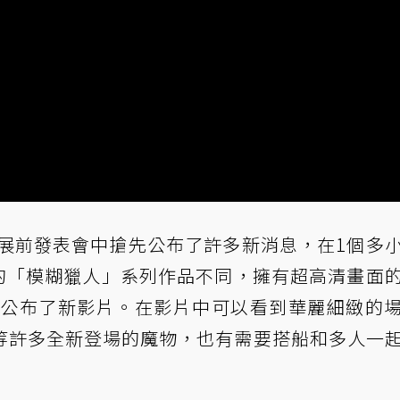
展前發表會中搶先公布了許多新消息，在1個多
往的「模糊獵人」系列作品不同，擁有超高清畫面
公布了新影片。在影片中可以看到華麗細緻的
等許多全新登場的魔物，也有需要搭船和多人一