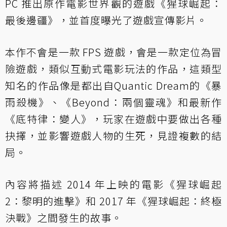
PC 推出原作電影世界觀的遊戲《猩球崛起：
最後邊疆》，並首度曝光了遊戲宣傳影片。
本作不會是一款 FPS 遊戲，會是一款定位為冒
險遊戲，類似互動式電影玩法的作品，這類型
知名的作品像是都出自Quantic Dream的《暴
雨殺機》、《Beyond：兩個靈魂》和最新作
《底特律：變人》，玩家在遊戲中要做出各種
抉擇，並影響遊戲人物的生死，見證複數的結
局。
內容將描述 2014 年上映的電影《猩球崛起
2：黎明的進擊》和 2017 年《猩球崛起：終極
決戰》之間發生的故事。