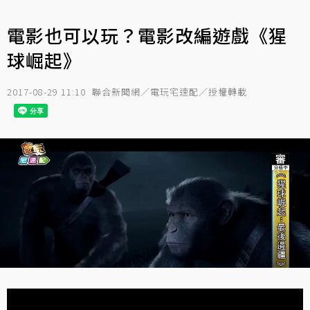
電影也可以玩？電影改編遊戲《猩
球崛起》
2017-08-29 11:10
聯合新聞網／電玩宅速配／授權轉載