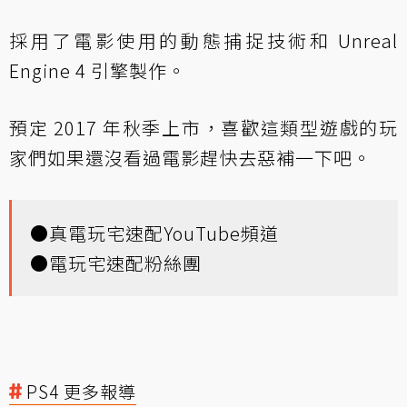
採用了電影使用的動態捕捉技術和 Unreal
Engine 4 引擎製作。
預定 2017 年秋季上市，喜歡這類型遊戲的玩
家們如果還沒看過電影趕快去惡補一下吧。
●
真電玩宅速配YouTube頻道
●
電玩宅速配粉絲團
PS4 更多報導