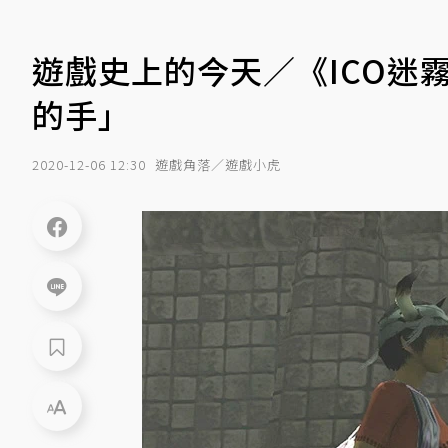
遊戲史上的今天／《ICO迷
的手」
2020-12-06 12:30
遊戲角落／遊戲小虎