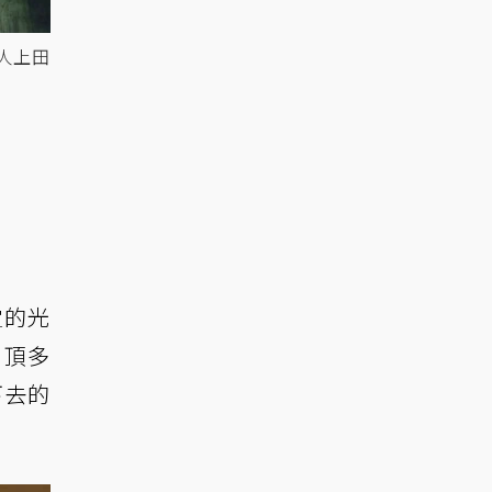
人上田
宜的光
，頂多
下去的