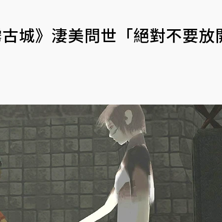
霧古城》淒美問世「絕對不要放