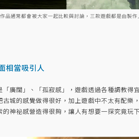
款作品通常都會被大家一起比較與討論，三款遊戲都是由製作
面相當吸引人
是「廣闊」、「孤寂感」，遊戲透過各種調教得
把古城的感覺做得很好，加上遊戲中不太有配樂
索的神祕感營造得很夠，讓人有想要一探究竟玩