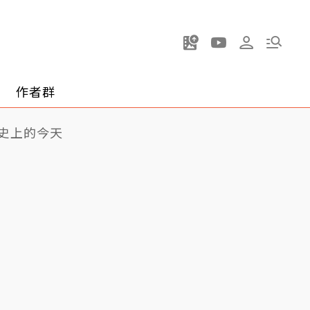
作者群
史上的今天