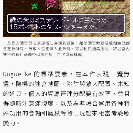
一旦進入迷宮就必須想辦法存活到最後，離開迷宮時經驗值和金錢都
會重新計算。被敵人包圍陷入危險時，可以利用道具逃脫，將迷宮內
獲得的戰利品都帶出來存放，再次重新挑戰
Roguelike 的標準要素，在本作表現一覽無
遺，隨機的迷宮地圖、陷阱與敵人配置、未知
的道具，個人的資源管理分配要有效率，並且
得隨時注意滿腹度，以及看準場合運用各種特
殊功用的卷軸和魔杖等等...玩起來相當考驗應
變力。