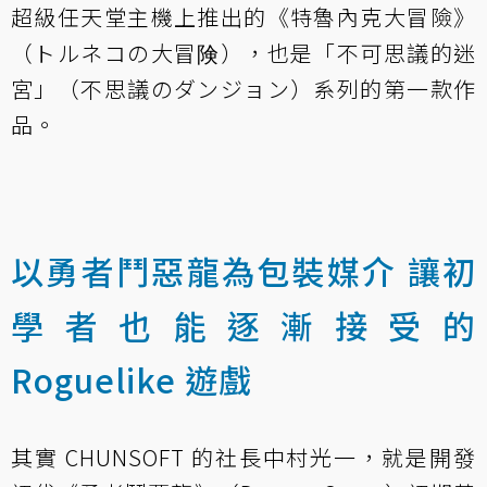
超級任天堂主機上推出的《特魯內克大冒險》
（トルネコの大冒険），也是「不可思議的迷
宮」（不思議のダンジョン）系列的第一款作
品。
以勇者鬥惡龍為包裝媒介 讓初
學者也能逐漸接受的
Roguelike 遊戲
其實 CHUNSOFT 的社長中村光一，就是開發