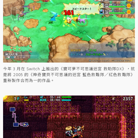
今年 3 月在 Switch 上推出的《寶可夢不可思議迷宮 救助隊DX》，就
是將 2005 的《神奇寶貝不可思議的迷宮 藍色救難隊／紅色救難隊》
重新製作合而為一的作品。