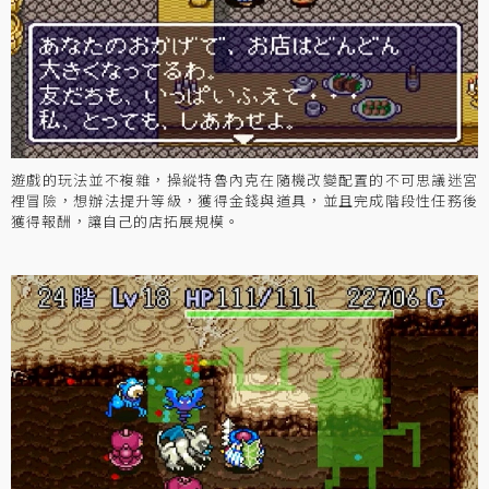
遊戲的玩法並不複雜，操縱特魯內克在隨機改變配置的不可思議迷宮
裡冒險，想辦法提升等級，獲得金錢與道具，並且完成階段性任務後
獲得報酬，讓自己的店拓展規模。