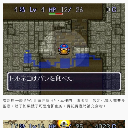
有別於一般 RPG 只須注意 HP，本作的「滿腹度」設定也讓人需要多
留意，肚子如果餓了可是會扣血的，得記得定時補充食物。