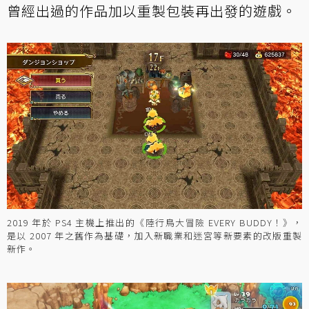
曾經出過的作品加以重製包裝再出發的遊戲。
2019 年於 PS4 主機上推出的《陸行鳥大冒險 EVERY BUDDY！》，
是以 2007 年之舊作為基礎，加入新職業和迷宮等新要素的改版重製
新作。