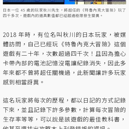
日本一位 45 歲的玩家秋川先生，將超任的《特魯內克大冒險》玩了
四千多次，遊戲內的道具數值都已經越過極限發生變異。
2018 年時，有位名叫秋川的日本玩家，被媒
體訪問，自己已經玩《特魯內克大冒險》這個
遊戲有二十年，次數超過四千次！且因為擔心
卡帶內部的電池記憶沒電讓紀錄消失，因此多
年來都不曾將超任關機過，此新聞讓許多玩家
感到相當訝異。
這名玩家將每次的歷程，都以日記的方式記錄
下來，並且記錄下許多參數，計算每次冒險的
生存率等等，可以說是該遊戲的最佳教科書，
他甚至還找出攻略本上刊登錯誤的資訊。