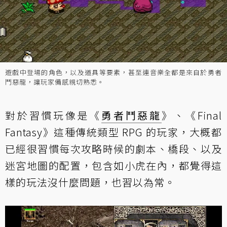
遊戲中登場的角色，以及道具等要素，甚至連音樂全都是來自於勇者
鬥惡龍，讓玩家備感親切熟悉。
對於習慣玩像是《
勇者鬥惡龍
》、《Final
Fantasy》這種傳統類型 RPG 的玩家，大概都
已經很習慣每次攻略時候的劇本、橋段、以及
迷宮地圖的配置，包含如小虎在內，都覺得這
樣的玩法沒什麼問題，也習以為常。