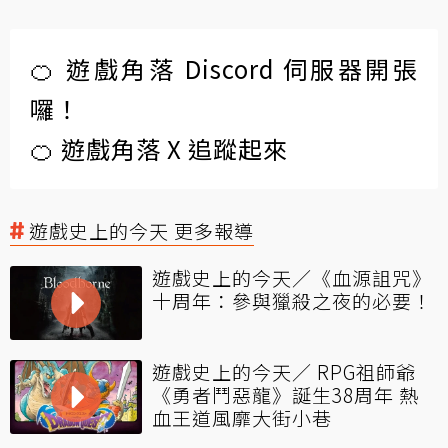
🍊 遊戲角落 Discord 伺服器開張
囉！
🍊 遊戲角落 X 追蹤起來
遊戲史上的今天 更多報導
遊戲史上的今天／《血源詛咒》
十周年：參與獵殺之夜的必要！
遊戲史上的今天／ RPG祖師爺
《勇者鬥惡龍》誕生38周年 熱
血王道風靡大街小巷