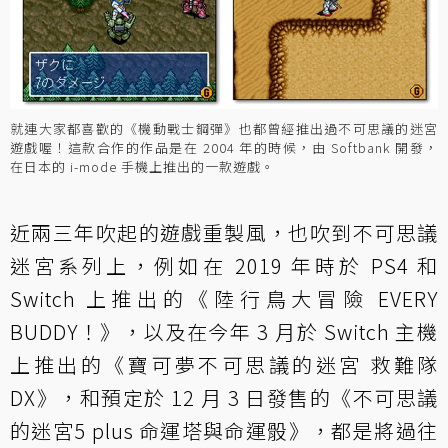
就連大家都喜歡的《機動戰士鋼彈》也都曾經推出過不可思議的迷宮
遊戲喔！這款合作的作品是在 2004 年的時候，由 Softbank 開發，
在日本的 i-mode 手機上推出的一款遊戲。
近兩三年吹起的遊戲重製風，也吹到不可思議
迷宮系列上，例如在 2019 年時於 PS4 和
Switch 上推出的《陸行鳥大冒險 EVERY
BUDDY！》，以及在今年 3 月於 Switch 主機
上推出的《寶可夢不可思議的迷宮 救難隊
DX》，和預定於 12 月 3 日發售的《不可思議
的迷宮5 plus 命運塔與命運骰》，都是將過往