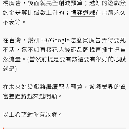
視廣告，後面就完全削減預算；越好的遊戲簽
約金是等比級數上升的；
博弈遊戲
在台灣永久
不衰等。
在台灣，鑽研FB/Google怎麼買廣告弄得要死
不活，還不如直接花大錢砸品牌找直播主導自
然流量。(當然前提是要有錢還要有很好的心臟
就是)
在未來好遊戲將繼續配大預算，遊戲業界的貧
富差距將越來越明顯。
以上希望對你有啟發。