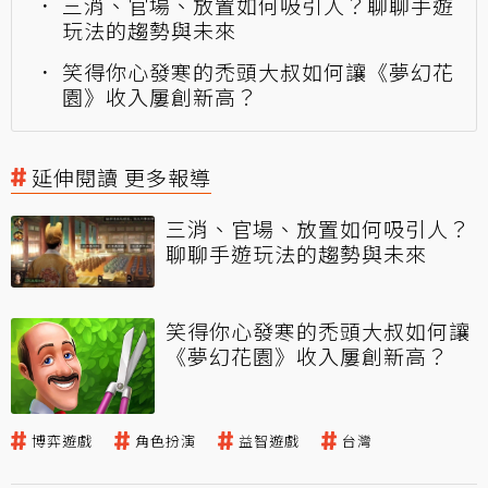
三消、官場、放置如何吸引人？聊聊手遊
玩法的趨勢與未來
笑得你心發寒的禿頭大叔如何讓《夢幻花
園》收入屢創新高？
延伸閱讀 更多報導
三消、官場、放置如何吸引人？
聊聊手遊玩法的趨勢與未來
笑得你心發寒的禿頭大叔如何讓
《夢幻花園》收入屢創新高？
博弈遊戲
角色扮演
益智遊戲
台灣