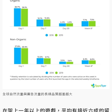
全球自然流量與廣告流量的長線品質越差越大
在架上一年以上的遊戲，平均有接近六成的留