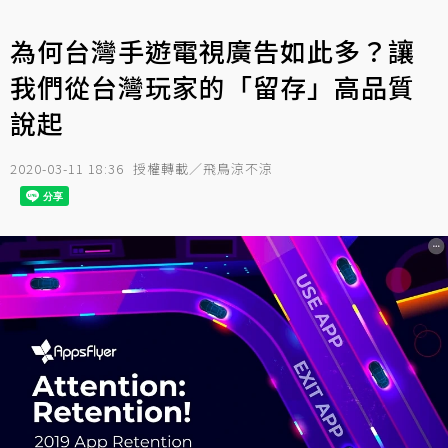
為何台灣手遊電視廣告如此多？讓
我們從台灣玩家的「留存」高品質
說起
2020-03-11 18:36
授權轉載／飛鳥涼不涼