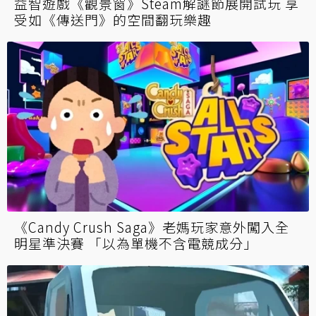
益智遊戲《觀景窗》Steam解謎節展開試玩 享
受如《傳送門》的空間翻玩樂趣
《Candy Crush Saga》老媽玩家意外闖入全
明星準決賽 「以為單機不含電競成分」