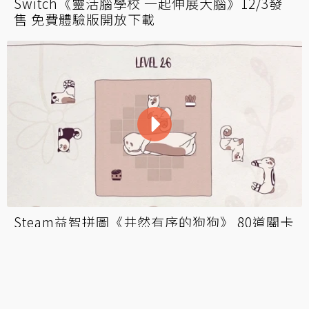
Switch《靈活腦學校 一起伸展大腦》12/3發
售 免費體驗版開放下載