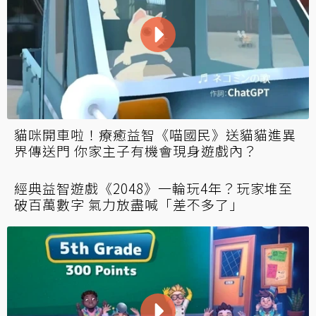
貓咪開車啦！療癒益智《喵國民》送貓貓進異
界傳送門 你家主子有機會現身遊戲內？