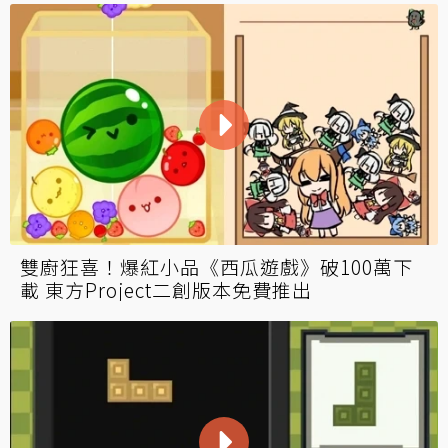
雙廚狂喜！爆紅小品《西瓜遊戲》破100萬下
載 東方Project二創版本免費推出