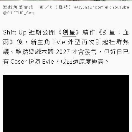
遊戲角落合成 圖／X（推特）@JyunaUndomiel；YouTube
@SHIFTUP_Corp
Shift Up 近期公開《
劍星
》續作《劍星：血
雨》後，新主角 Evie 外型再次引起社群熱
議。雖然遊戲本體 2027 才會發售，但近日已
有 Coser 扮演 Evie，成品還原度極高。