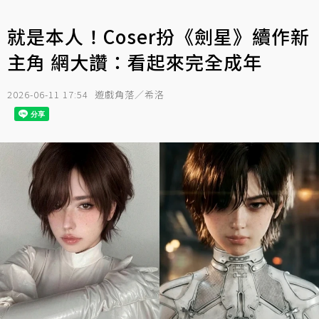
就是本人！Coser扮《劍星》續作新
主角 網大讚：看起來完全成年
2026-06-11 17:54
遊戲角落／希洛