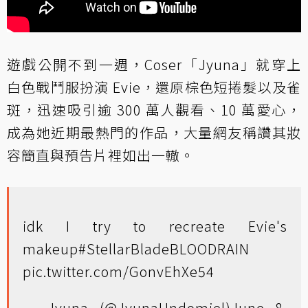
遊戲公開不到一週，Coser「Jyuna」就穿上
白色戰鬥服扮演 Evie，還原棕色短捲髮以及雀
斑，迅速吸引逾 300 萬人觀看、10 萬愛心，
成為她近期最熱門的作品，大量網友稱讚其妝
容簡直與預告片裡如出一轍。
idk I try to recreate Evie's
makeup
#StellarBladeBLOODRAIN
pic.twitter.com/GonvEhXe54
— Jyuna (@JyunaUndomiel)
June 8,