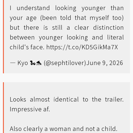
I understand looking younger than
your age (been told that myself too)
but there is still a clear distinction
between younger looking and literal
child's face.
https://t.co/KD5GikMa7X
— Kyo 🐍🐬 (@sephtilover)
June 9, 2026
Looks almost identical to the trailer.
Impressive af.
Also clearly a woman and not a child.