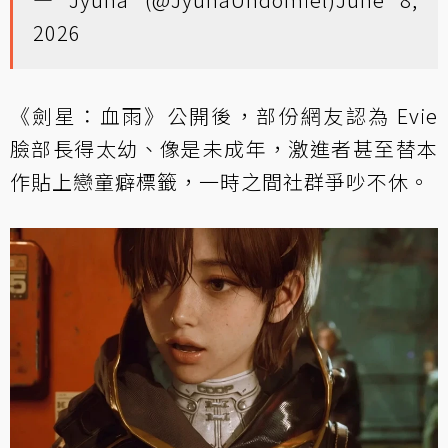
2026
《劍星：血雨》公開後，部份網友認為 Evie
臉部長得太幼、像是未成年，激進者甚至替本
作貼上戀童癖標籤，一時之間社群爭吵不休。