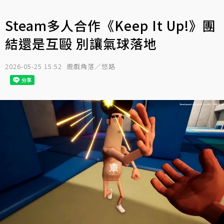
Steam多人合作《Keep It Up!》團
結還是互毆 別讓氣球落地
2026-05-25 15:52
遊戲角落／悠路