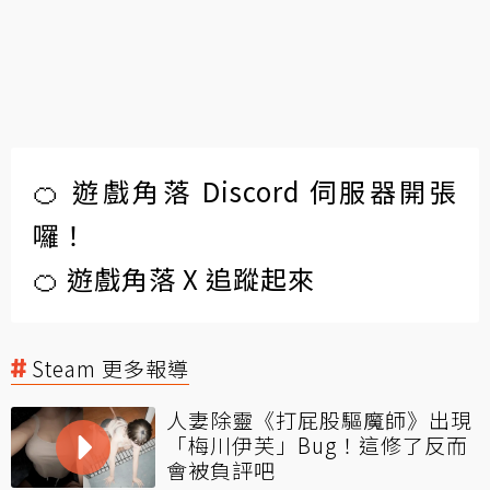
🍊 遊戲角落 Discord 伺服器開張
囉！
🍊 遊戲角落 X 追蹤起來
Steam 更多報導
人妻除靈《打屁股驅魔師》出現
「梅川伊芙」Bug！這修了反而
會被負評吧