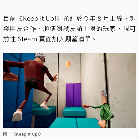
目前《Keep It Up!》預計於今年 8 月上線，想
與朋友合作、順便測試友誼上限的玩家，現可
前往 Steam 頁面加入願望清單。
圖／《Keep It Up!》