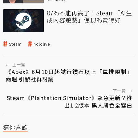
87%不能再高了！Steam「AI生
成內容遊戲」僅13%賣得好
Steam
hololive
←
上一篇
《Apex》6月10日起試行鑽石以上「單排限制」
兩週 引發社群討論
下一篇
→
Steam《Plantation Simulator》緊急更新？推
出1.2版本 黑人膚色全變白
猜你喜歡