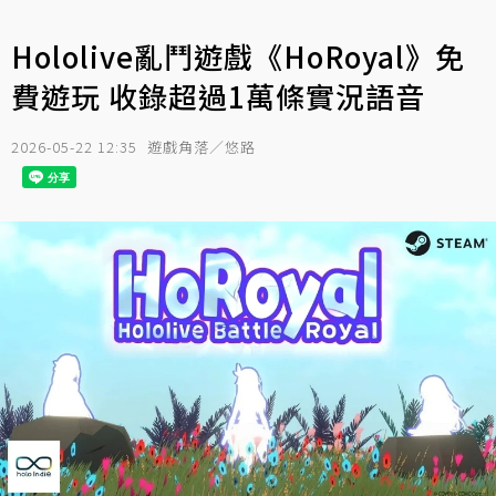
Hololive亂鬥遊戲《HoRoyal》免
費遊玩 收錄超過1萬條實況語音
2026-05-22 12:35
遊戲角落／悠路