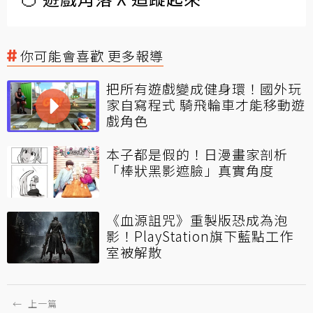
你可能會喜歡 更多報導
把所有遊戲變成健身環！國外玩
家自寫程式 騎飛輪車才能移動遊
戲角色
本子都是假的！日漫畫家剖析
「棒狀黑影遮臉」真實角度
《血源詛咒》重製版恐成為泡
影！PlayStation旗下藍點工作
室被解散
←
上一篇