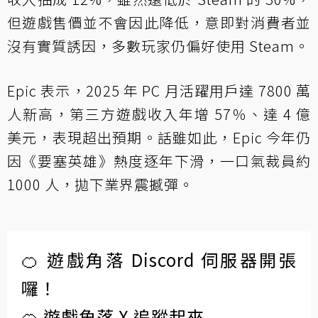
但遊戲售價並不會因此降低，意即對消費者並
沒有實質誘因，多數玩家仍偏好使用 Steam。
Epic 表示，2025 年 PC 月活躍用戶達 7800 萬
人新高，第三方遊戲收入年增 57％、達 4 億
美元，表現超出預期。話雖如此，Epic 今年仍
因《要塞英雄》熱度逐年下滑，一口氣裁員約
1000 人，拋下業界震撼彈。
🍊 遊戲角落 Discord 伺服器開張
囉！
🍊 遊戲角落 X 追蹤起來