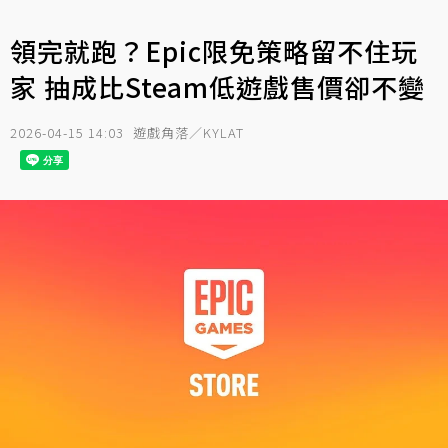
領完就跑？Epic限免策略留不住玩
家 抽成比Steam低遊戲售價卻不變
2026-04-15 14:03
遊戲角落／KYLAT