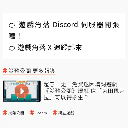
🍊 遊戲角落 Discord 伺服器開張
囉！
🍊 遊戲角落 X 追蹤起來
災難公關 更多報導
超ㄎㄧㄤ！免費迷因填詞遊戲
《災難公關》爆紅 信「兔田佩克
拉」可以得永生？
災難公關
Steam
獨立遊戲