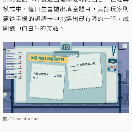
模式中，值日生會拋出填空題目，其餘玩家則
要從手邊的詞語卡中挑選出最有哏的一張，試
圖戳中值日生的笑點。
圖／TamaniDamani