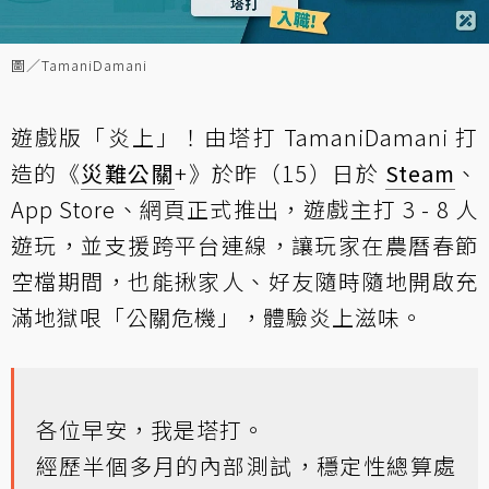
圖／TamaniDamani
遊戲版「炎上」！由塔打 TamaniDamani 打
造的《
災難公關
+》於昨（15）日於
Steam
、
App Store、網頁正式推出，遊戲主打 3 - 8 人
遊玩，並支援跨平台連線，讓玩家在農曆春節
空檔期間，也能揪家人、好友隨時隨地開啟充
滿地獄哏「公關危機」，體驗炎上滋味。
各位早安，我是塔打。
經歷半個多月的內部測試，穩定性總算處