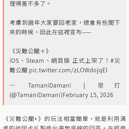
理得差不多了。
考慮到過年大家要回老家，總會有些閒下
來的時候，因此在這裡宣布——
《災難公關＋》
iOS、Steam、網頁版 正式上架了！
#災
難公關
pic.twitter.com/zLOWdojqEl
— TamaniDamani | 塔打
(@TamaniDamani)
February 15, 2026
《災難公關+》的玩法相當簡單，就是利用滿
桌的迷因卡片製造出毫無底線的回答。在經典