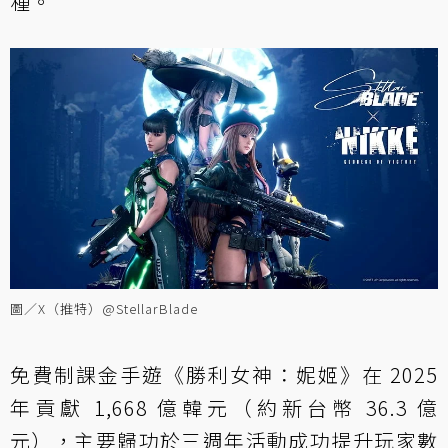
種。
圖／X（推特）@StellarBlade
免費制課金手遊《勝利女神：妮姬》在 2025
年貢獻 1,668 億韓元（約新台幣 36.3 億
元），主要歸功於三週年活動成功提升玩家數