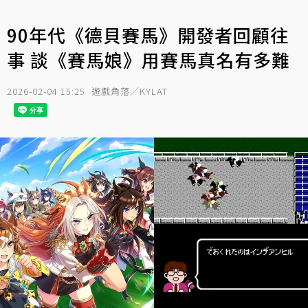
90年代《德貝賽馬》開發者回顧往
事 談《賽馬娘》用賽馬真名有多難
2026-02-04 15:25
遊戲角落／KYLAT