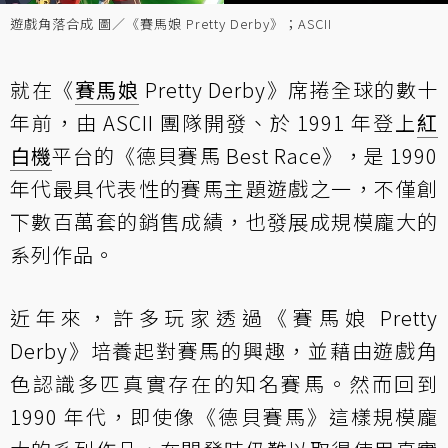
遊戲角落合成 圖／《賽馬娘 Pretty Derby》；ASCII
就在《
賽馬娘
Pretty Derby》席捲全球的數十
年前，由 ASCII 團隊開發、於 1991 年登上
紅
白機
平台的《德貝賽馬 Best Race》，是 1990
年代最具代表性的賽馬主題遊戲之一，不僅創
下數百萬套的銷售成績，也發展成規模龐大的
系列作品。
近年來，許多玩家透過《賽馬娘 Pretty
Derby》培養起對賽馬的興趣，並藉由遊戲角
色認識多匹真實存在的知名賽馬。然而回到
1990 年代，即使像《德貝賽馬》這樣規模龐