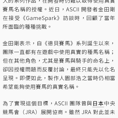
大的系列作品，在開發時仍難以取得使用真實
賽馬名稱的授權。近日，ASCII 開發者金田剛
在接受《GameSpark》訪談時，回顧了當年
所面臨的種種挑戰。
金田剛表示，自《德貝賽馬》系列誕生以來，
團隊一直都有在遊戲中使用真實的種馬名稱；
但在其他角色，尤其是賽馬與騎手的命名上，
卻因授權問題而反覆討論，最終只能先以化名
呈現。即便如此，製作人園部浩之當時仍相當
希望能夠使用賽馬的真實名稱。
為了實現這個目標，ASCII 團隊曾與
日本
中央
競馬會（JRA）展開協商。雖然 JRA 對此並未