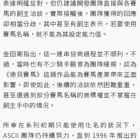
表達明確反對，但仍建議開發團隊直接與各賽
馬的飼主洽談。實際接觸後，團隊獲得的回應
卻相當分歧，其中甚至有飼主表示，若要使用
賽馬名稱，就不能為其設定能力值。
金田剛指出，這一連串協商過程並不順利。不
過，當時也有不少騎手願意為團隊緩頰，認為
《德貝賽馬》這類作品能為賽馬產業帶來正面
影響。即使如此，後續的洽談依然困難重重，
甚至還遇到部分賽馬名稱的商標權並不掌握在
飼主手中的情況。
所幸在系列初期只能使用化名的狀況下，
ASCII 團隊仍持續努力，直到 1996 年推出的