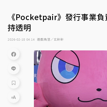
《Pocketpair》發行事
持透明
2026-02-18 04:14
遊戲角落／玄軒軒