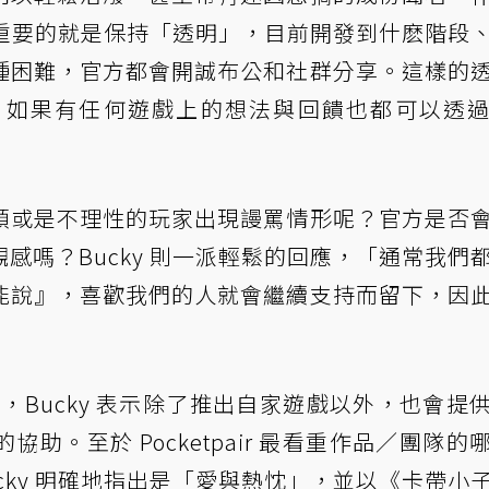
群最重要的就是保持「透明」，目前開發到什麽階段
種困難，官方都會開誠布公和社群分享。這樣的
，如果有任何遊戲上的想法與回饋也都可以透
頭或是不理性的玩家出現謾罵情形呢？官方是否
感嗎？Bucky 則一派輕鬆的回應，「通常我們
能說』，喜歡我們的人就會繼續支持而留下，因
發行策略，Bucky 表示除了推出自家遊戲以外，也會提
助。至於 Pocketpair 最看重作品／團隊的
cky 明確地指出是「愛與熱忱」，並以《卡帶小