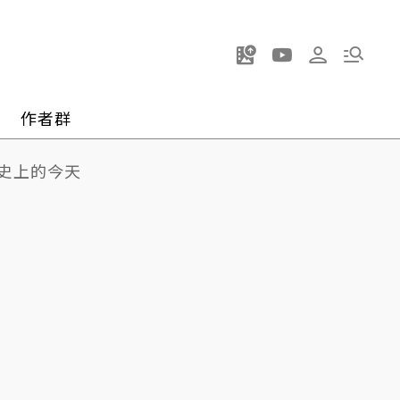
作者群
史上的今天