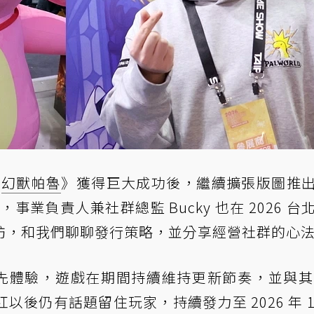
《
幻獸帕魯
》獲得巨大成功後，繼續擴張版圖推
shing，事業負責人兼社群總監 Bucky 也在 2026 
訪，和我們聊聊發行策略，並分享經營社群的心
搶先體驗，遊戲在期間持續維持更新節奏，並與其他
後仍有話題留住玩家，持續發力至 2026 年 1.