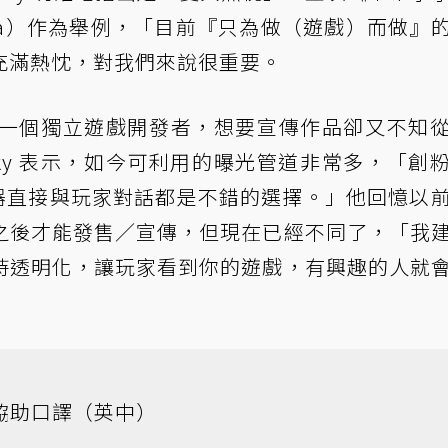
Honda）作為舉例，「目前『只為做（遊戲）而做』
充滿熱忱，對我們來說很重要。
如果一個獨立遊戲開發者，想要宣傳作品卻又不知
ky 表示，如今可利用的曝光管道非常多，「創
d 伺服器直接與玩家對話都是不錯的選擇。」他回憶以
之後才能發售／宣傳，但現在已經不同了，「我
持透明化，讓玩家看到你的遊戲，有興趣的人就
g）協助口譯（英中）