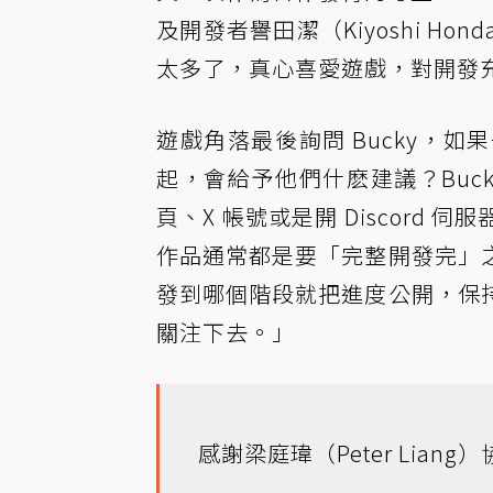
及開發者譽田潔（Kiyoshi 
太多了，真心喜愛遊戲，對開發
遊戲角落最後詢問 Bucky，
起，會給予他們什麽建議？Buc
頁、X 帳號或是開 Discor
作品通常都是要「完整開發完」
發到哪個階段就把進度公開，保
關注下去。」
感謝梁庭瑋（Peter Lian