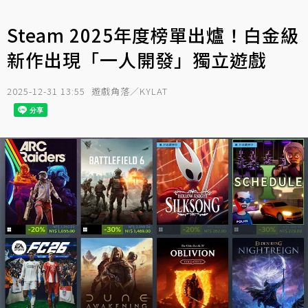
Steam 2025年度榜單出爐！白金級
新作出現「一人開發」獨立遊戲
2025-12-31 13:55
遊戲角落／KYLAT