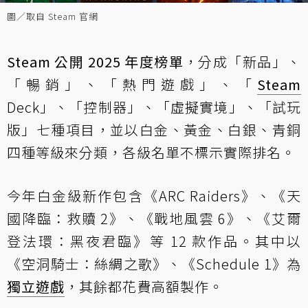
圖／取自 Steam 官網
Steam 公開 2025 年度榜單
，分成「新品」、
「暢銷」、「熱門遊戲」、「
Steam
Deck」、「控制器」、「虛擬實境」、「試玩
版」七種項目，並以白金、黃金、白銀、青銅
四種等級來分類，各級名單不標示實際排名。
今年白金級新作包含《ARC Raiders》、《天
國降臨：救贖 2》、《戰地風雲 6》、《艾爾
登法環：黑夜君臨》等 12 款作品。其中以
《空洞騎士：絲綢之歌》、《Schedule 1》為
獨立遊戲
，其餘都花費高額製作。