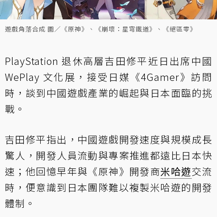
遊戲角落合成 圖／《原神》、《崩壞：星穹鐵道》、《絕區零》
PlayStation 退休高層吉田修平近日出席中國
WePlay 文化展，接受日媒《4Gamer》訪問
時，談到中國遊戲產業的崛起與日本面臨的挑
戰。
吉田修平指出，中國遊戲開發速度與規模成長
驚人，開發人員流動與專案推進都遠比日本快
速；他回憶早年與《原神》開發商
米哈遊
交流
時，便意識到日本團隊難以複製米哈遊的開發
體制。