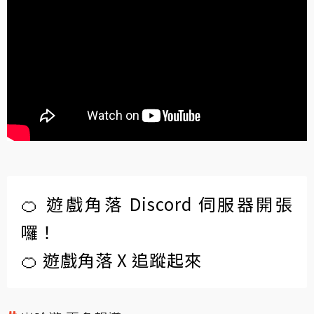
🍊 遊戲角落 Discord 伺服器開張
囉！
🍊 遊戲角落 X 追蹤起來