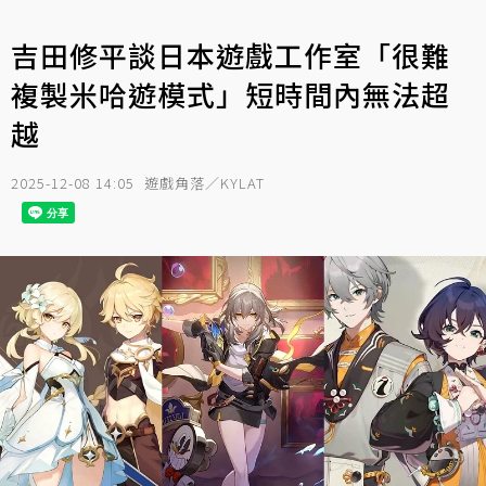
吉田修平談日本遊戲工作室「很難
複製米哈遊模式」短時間內無法超
越
2025-12-08 14:05
遊戲角落／KYLAT