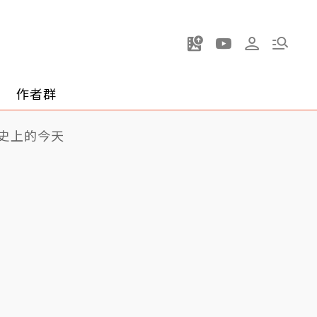
作者群
史上的今天