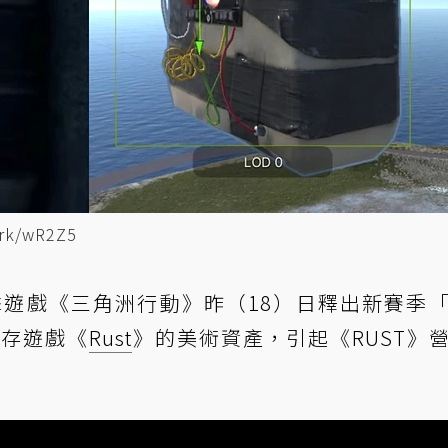
k/wR2Z5
遊戲《三角洲行動》昨（18）日釋出新賽季
生存遊戲《
Rust
》的美術資產，引起《RUST》