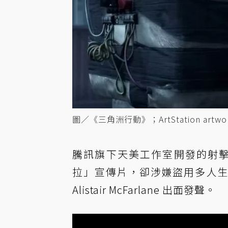
圖／《三角洲行動》；ArtStation artwor
騰訊旗下天美工作室開發的射擊
拉」宣傳片，卻涉嫌盜用多人
Alistair McFarlane 出面發聲。