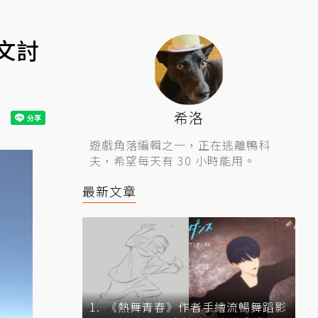
文討
希洛
遊戲角落編輯之一，正在逃離鴨科
夫，希望每天有 30 小時能用。
最新文章
《熱舞青春》作者手繪流暢舞蹈影