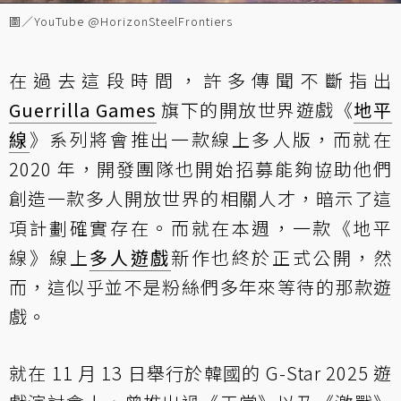
圖／YouTube @HorizonSteelFrontiers
在過去這段時間，許多傳聞不斷指出
Guerrilla Games
旗下的開放世界遊戲《
地平
線
》系列將會推出一款線上多人版，而就在
2020 年，開發團隊也開始招募能夠協助他們
創造一款多人開放世界的相關人才，暗示了這
項計劃確實存在。而就在本週，一款《地平
線》線上
多人遊戲
新作也終於正式公開，然
而，這似乎並不是粉絲們多年來等待的那款遊
戲。
就在 11 月 13 日舉行於韓國的 G-Star 2025 遊