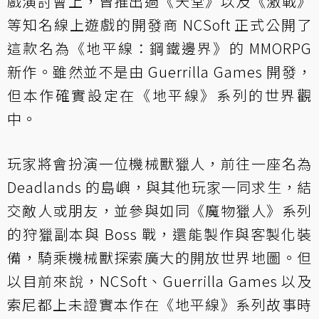
戲演討會上，曾推出過《天堂》以及《激戰》
等知名線上遊戲的開發商 NCSoft 正式公開了
這款名為《地平線：鋼鐵邊界》的 MMORPG
新作。雖然並不是由 Guerrilla Games 開發，
但本作確實設定在《地平線》系列的世界觀
中。
玩家將會扮演一位機械獸獵人，前往一座名為
Deadlands 的島嶼，與其他玩家一同求生，結
交敵人或朋友，並參與如同《魔物獵人》系列
的狩獵副本與 Boss 戰，還能製作與客製化裝
備，騎乘機械獸探索廣大的開放世界地圖。但
以目前來說，NCSoft、Guerrilla Games 以及
索尼都上未證實本作在《地平線》系列故事時