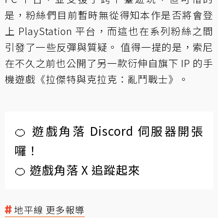
是，粉絲們目前暫時無從得知本作是否將會登
上 PlayStation 平台，而這也在系列粉絲之間
引發了一些反彈與質疑。 值得一提的是，索尼
在不久之前也公開了另一款衍伸自旗下 IP 的手
機遊戲《拉傑特與克拉克：亂鬥戰士》。
🍊 遊戲角落 Discord 伺服器開張
囉！
🍊 遊戲角落 X 追蹤起來
地平線 更多報導