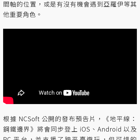
間軸的位置，或是有沒有機會遇到亞羅伊等其
他重要角色。
根據 NCSoft 公開的發布預告片，《地平線：
鋼鐵邊界》將會同步登上 iOS、Android 以及
PC 平台，並支援了跨平臺遊玩，但可惜的