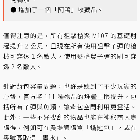
● 增加了一個「阿鴨」收藏品。
值得注意的是，所有狙擊槍與 M107 的基礎射
程提升 2 公尺，且現在所有使用狙擊子彈的槍
械可穿透 1 名敵人，使用麥格農子彈的則可穿
透 2 名敵人。
針對背包容量問題，也許是聽到了不少玩家的
心聲，官方將 111 種物品的堆疊上限提升，包
括所有子彈與魚類，讓背包空間利用更靈活。
此外，一些不好搜刮的物品也能在神秘商人處
購得，例如可在農場鎮購買「鑰匙包」，或在
零號區取得「墨水」。