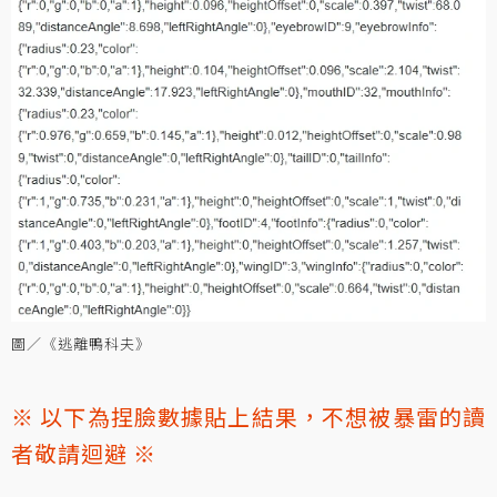
圖／《逃離鴨科夫》
※ 以下為捏臉數據貼上結果，不想被暴雷的讀
者敬請迴避 ※