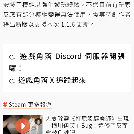
安裝了模組以強化遊玩體驗，不過目前有玩家
反應有部分模組變得無法使用，需等待創作者
釋出新版以支援本次 1.1.6 更新。
🍊 遊戲角落 Discord 伺服器開張
囉！
🍊 遊戲角落 X 追蹤起來
Steam 更多報導
人妻除靈《打屁股驅魔師》出現
「梅川伊芙」Bug！這修了反而
會被負評吧