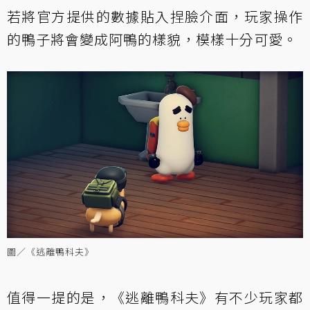
若將官方提供的數據貼入捏臉介面，玩家操作
的鴨子將會變成阿鴨的樣貌，模樣十分可愛。
圖／《逃離鴨科夫》
值得一提的是，《逃離鴨科夫》有不少玩家都