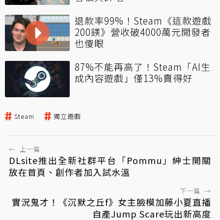
退款率99%！Steam《這款遊戲
200鎂》營收破4000萬元開發者
也傻眼
87%不能再高了！Steam「AI生
成內容遊戲」僅13%賣得好
Steam
獨立遊戲
←
上一篇
DLsite推出全新社群平台「Pommu」紳士開關
放在首頁、創作者加入試水溫
下一篇
→
實況鬼才！《沉默之丘f》女主臉模加藤小夏直播
自產Jump Scare玩出新高度