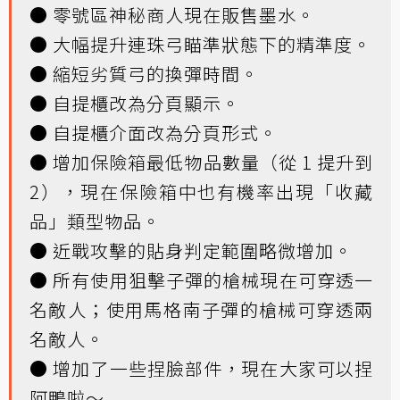
● 零號區神秘商人現在販售墨水。
● 大幅提升連珠弓瞄準狀態下的精準度。
● 縮短劣質弓的換彈時間。
● 自提櫃改為分頁顯示。
● 自提櫃介面改為分頁形式。
● 增加保險箱最低物品數量（從 1 提升到
2），現在保險箱中也有機率出現「收藏
品」類型物品。
● 近戰攻擊的貼身判定範圍略微增加。
● 所有使用狙擊子彈的槍械現在可穿透一
名敵人；使用馬格南子彈的槍械可穿透兩
名敵人。
● 增加了一些捏臉部件，現在大家可以捏
阿鴨啦～