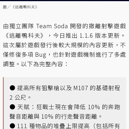
圖／《逃離鴨科夫》
由獨立團隊 Team Soda 開發的撤離射擊遊戲
《逃離鴨科夫》，今日推出 1.1.6 版本更新。
這次屬於遊戲發行後較大規模的內容更新，不
僅修復多項 Bug，也針對遊戲機制進行了多處
調整。以下為完整內容：
● 提高所有狙擊槍以及 M107 的基礎射程
2 公尺。
● 天賦：狂戰士現在會降低 10% 的奔跑
聲音距離與 10% 的行走聲音距離。
● 111 種物品的堆疊上限提高（包括所有