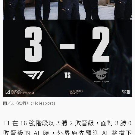
圖／X（推特）@lolesports
T1 在 16 強階段以 3 勝 2 敗晉級，面對 3 勝 0
敗晉級的 AL 時，外界原先預測 AL 將擋下