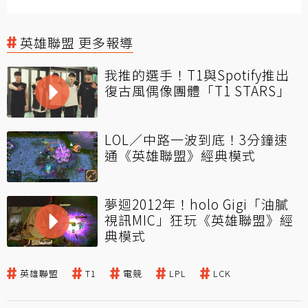
英雄聯盟 更多報導
我推的選手！T1與Spotify推出
復古風偶像團體「T1 STARS」
LOL／中路一波到底！3分鐘速
通《英雄聯盟》經典模式
夢迴2012年！holo Gigi「油膩
視訊MIC」狂玩《英雄聯盟》經
典模式
英雄聯盟
T1
電競
LPL
LCK