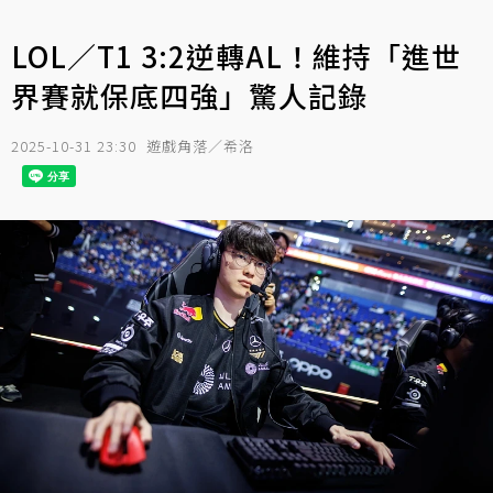
LOL／T1 3:2逆轉AL！維持「進世
界賽就保底四強」驚人記錄
2025-10-31 23:30
遊戲角落／希洛