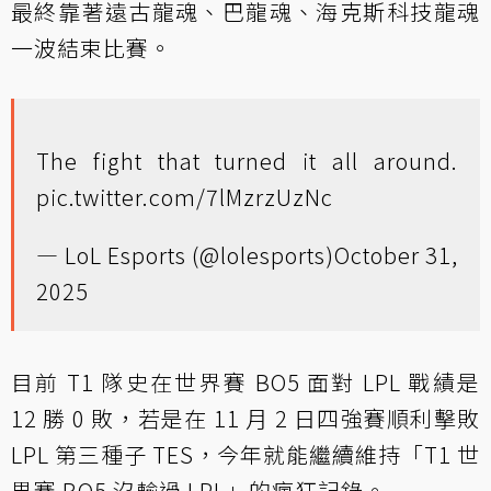
最終靠著遠古龍魂、巴龍魂、海克斯科技龍魂
一波結束比賽。
The fight that turned it all around.
pic.twitter.com/7lMzrzUzNc
— LoL Esports (@lolesports)
October 31,
2025
目前 T1 隊史在世界賽 BO5 面對 LPL 戰績是
12 勝 0 敗，若是在 11 月 2 日四強賽順利擊敗
LPL 第三種子 TES，今年就能繼續維持「T1 世
界賽 BO5 沒輸過 LPL」的瘋狂記錄。