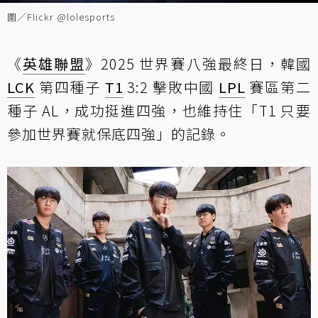
圖／Flickr @lolesports
《
英雄聯盟
》2025 世界賽八強最終日，韓國
LCK
第四種子
T1
3:2 擊敗中國
LPL
賽區第二
種子 AL，成功挺進四強，也維持住「T1 只要
參加世界賽就保底四強」的記錄。