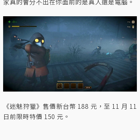
家真的會分不出在你面前的是真人還是電腦。
《迷魅狩獵》售價新台幣 188 元，至 11 月 11
日前限時特價 150 元。