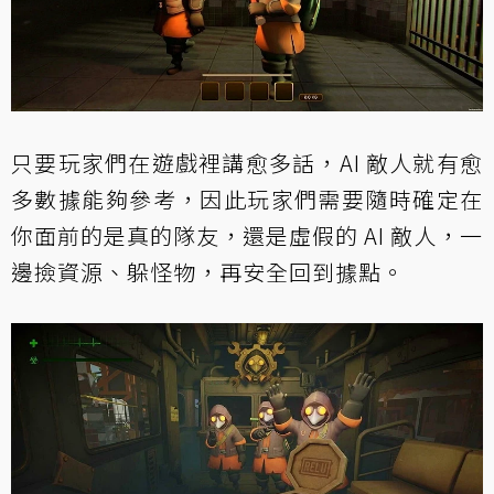
只要玩家們在遊戲裡講愈多話，AI 敵人就有愈
多數據能夠參考，因此玩家們需要隨時確定在
你面前的是真的隊友，還是虛假的 AI 敵人，一
邊撿資源、躲怪物，再安全回到據點。