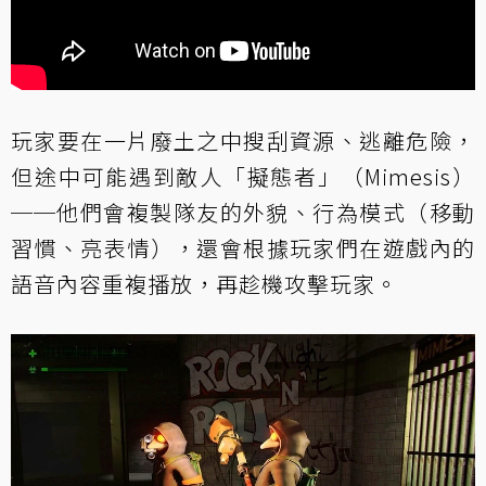
玩家要在一片廢土之中搜刮資源、逃離危險，
但途中可能遇到敵人「擬態者」（Mimesis）
──他們會複製隊友的外貌、行為模式（移動
習慣、亮表情），還會根據玩家們在遊戲內的
語音內容重複播放，再趁機攻擊玩家。