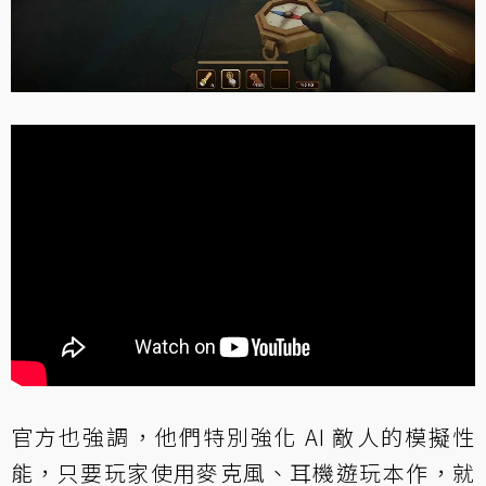
官方也強調，他們特別強化 AI 敵人的模擬性
能，只要玩家使用麥克風、耳機遊玩本作，就