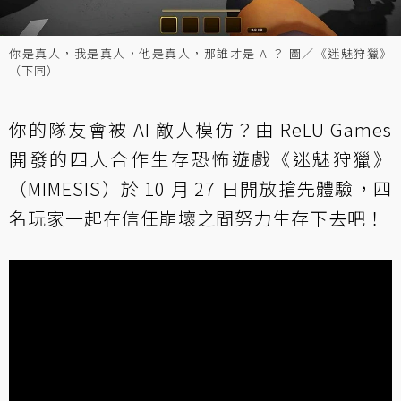
你是真人，我是真人，他是真人，那誰才是 AI？ 圖／《迷魅狩獵》
（下同）
你的隊友會被 AI 敵人模仿？由 ReLU Games
開發的四人合作生存恐怖遊戲《迷魅狩獵》
（MIMESIS）於 10 月 27 日開放搶先體驗，四
名玩家一起在信任崩壞之間努力生存下去吧！