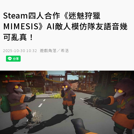
Steam四人合作《迷魅狩獵
MIMESIS》AI敵人模仿隊友語音幾
可亂真！
2025-10-30 10:32
遊戲角落／希洛