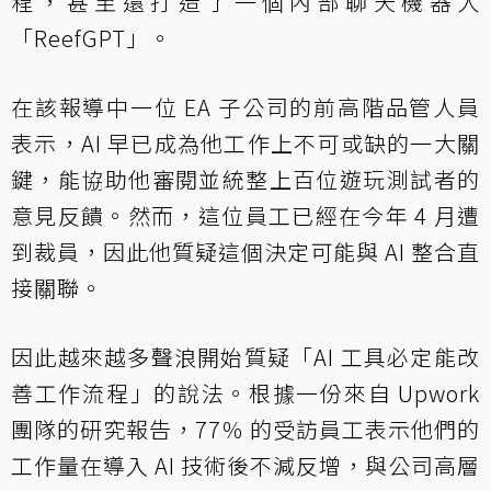
程，甚至還打造了一個內部聊天機器人
「ReefGPT」。
在該報導中一位 EA 子公司的前高階品管人員
表示，AI 早已成為他工作上不可或缺的一大關
鍵，能協助他審閱並統整上百位遊玩測試者的
意見反饋。然而，這位員工已經在今年 4 月遭
到裁員，因此他質疑這個決定可能與 AI 整合直
接關聯。
因此越來越多聲浪開始質疑「AI 工具必定能改
善工作流程」的說法。根據一份來自 Upwork
團隊的研究報告，77％ 的受訪員工表示他們的
工作量在導入 AI 技術後不減反增，與公司高層