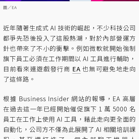
圖／EA
近年隨著生成式 AI 技術的崛起，不少科技公司
都爭先恐後投入了這股熱潮，對於內部營運方
針也帶來了不小的衝擊。例如微軟就開始強制
旗下員工必須在工作期間以 AI 工具進行輔助，
目前看來連遊戲發行商
EA
也無可避免地走向
了這條路。
根據 Business Insider 網站的報導，EA 高層
在過去這一年已經開始催促旗下 1 萬 5000 名
員工在工作上使用 AI 工具，藉此走向更全面的
自動化，公司方不僅為此展開了 AI 相關培訓課