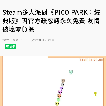
Steam多人派對《PICO PARK：經
典版》因官方疏忽轉永久免費 友情
破壞零負擔
2025-10-08 15:06
遊戲角落／粉貴