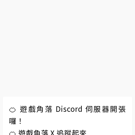
🍊 遊戲角落 Discord 伺服器開張
囉！
🍊 遊戲角落 X 追蹤起來