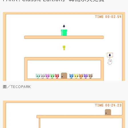
圖／TECOPARK