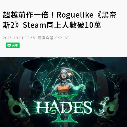
超越前作一倍！Roguelike《黑帝
斯2》Steam同上人數破10萬
2025-10-01 12:55
遊戲角落／KYLAT