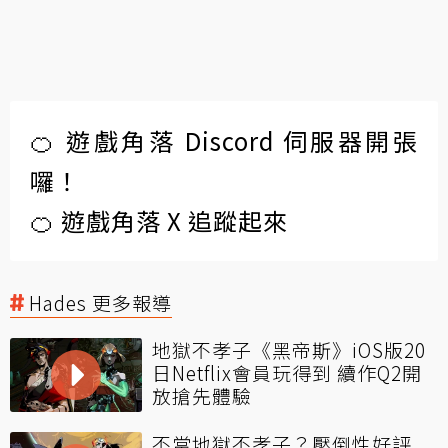
🍊 遊戲角落 Discord 伺服器開張
囉！
🍊 遊戲角落 X 追蹤起來
Hades 更多報導
地獄不孝子《黑帝斯》iOS版20
日Netflix會員玩得到 續作Q2開
放搶先體驗
不當地獄不孝子？壓倒性好評