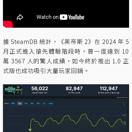
據 SteamDB 統計，《黑帝斯 2》在 2024 年 5
月正式進入搶先體驗階段時，曾一度達到 10
萬 3567 人的驚人成績，如今終於推出 1.0 正
式版也成功吸引大量玩家回鍋。