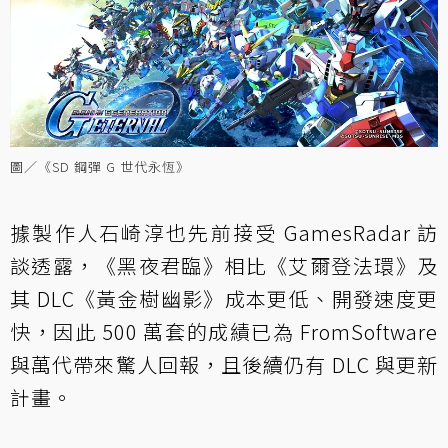
圖／《SD 鋼彈 G 世代永恆》
據製作人石崎淳也先前接受 GamesRadar 訪
談透露，《黑夜君臨》相比《艾爾登法環》及
其 DLC《黃金樹幽影》成本更低、開發速度更
快，因此 500 萬套的成績已為 FromSoftware
與萬代帶來驚人回報，且後續仍有 DLC 與更新
計畫。