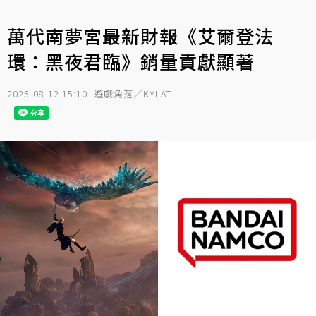
萬代南夢宮最新財報《艾爾登法
環：黑夜君臨》銷量貢獻顯著
2025-08-12 15:10
遊戲角落／KYLAT