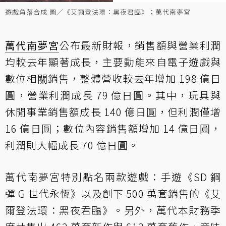
遊戲角落合成 圖／《艾爾登法環：黑夜君臨》；萬代南夢宮
萬代南夢宮
公布最新財報，銷售額與營業利潤
均較去年顯著成長，主要動能來自電子遊戲與
數位相關銷售，整體營收較去年增加 198 億日
圓，營業利潤成長 79 億日圓。其中，玩具與
休閒事業銷售額成長 140 億日圓，但利潤僅增
16 億日圓；數位內容銷售額增加 14 億日圓，
利潤則大幅成長 70 億日圓。
萬代南夢宮特別點名兩款遊戲：手遊《SD 鋼
彈 G 世代永恆》以及創下 500 萬套銷售的《艾
爾登法環：黑夜君臨》。另外，萬代本財務季