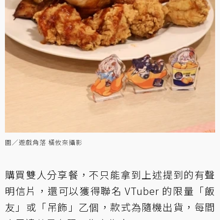
圖／遊戲角落 橘攸奈攝影
購買雙人分享餐，不只能拿到上述提到的有聲
明信片，還可以獲得聯名 VTuber 的限量「飯
友」或「吊飾」乙個，款式為隨機出貨，每間