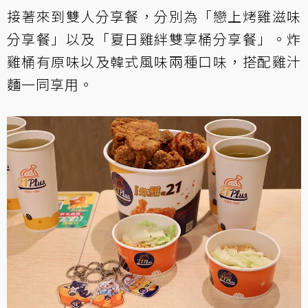
接著來到雙人分享餐，分別為「戀上烤雞滋味
分享餐」以及「夏日雞絆雙享桶分享餐」。炸
雞桶有原味以及韓式風味兩種口味，搭配雞汁
麵一同享用。