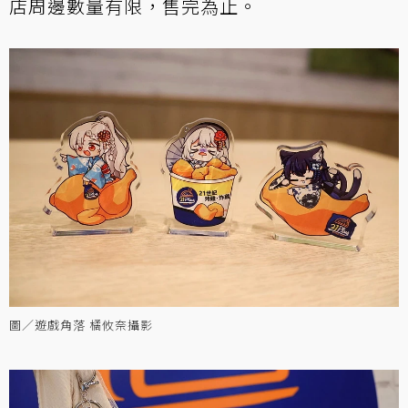
店周邊數量有限，售完為止。
圖／遊戲角落 橘攸奈攝影