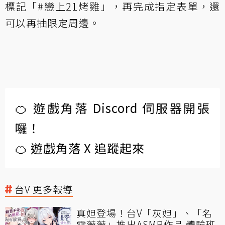
標記「#戀上21烤雞」，再完成指定表單，還
可以再抽限定周邊。
🍊 遊戲角落 Discord 伺服器開張
囉！
🍊 遊戲角落 X 追蹤起來
台V 更多報導
真妲登場！台V「灰妲」、「名
雪薇薇」推出ASMR作品 體驗班