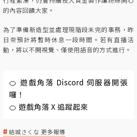
行程緊湊，仍會持續投入資金製作讓粉絲開心
的內容回饋大家。
為了準備新造型並處理現階段未完的事務，昨
日奈預計將暫時休息一段時間。若有直播活
動，將以不開視覺、僅使用語音的方式進行。
🍊 遊戲角落 Discord 伺服器開張
囉！
🍊 遊戲角落 X 追蹤起來
結城さくな 更多報導