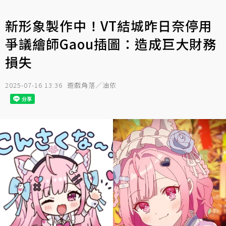
新形象製作中！VT結城昨日奈停用
爭議繪師Gaou插圖：造成巨大財務
損失
2025-07-16 13:36
遊戲角落／油依