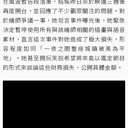
在風波暫告段落後，結城昨日奈於睽違三週後
再度開台，並回應了不少觀眾關注的問題。對
於繪師爭議一事，她坦言事件曝光後，她緊急
決定暫停使用所有與該繪師相關的插畫與語音
素材，直言這次事件對她造成了極大損失，形
容程度如同「一夜之間整座城鎮被夷為平
地」。她甚至開玩笑說希望將來能以鑑定節目
的形式來談論這些財務損失，公開具體金額。