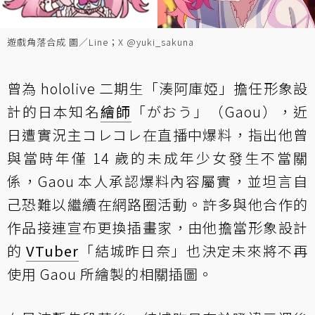
遊戲角落合成 圖／Line；X @yuki_sakuna
曾為 hololive 二期生「湊阿庫婭」擔任形象設
計的日本知名
繪師
「がおう」（Gaou），近
日遭實況主コレコレ在直播中爆料，指出他曾
與當時年僅 14 歲的未成年少女發生不當關
係，Gaou 本人承認爆料內容屬實，並坦言自
己恐難以繼續在網路圈活動。許多與他合作的
作品接連宣布更換插畫家，由他擔當形象設計
的
VTuber
「結城昨日奈」也決定未來將不再
使用 Gaou 所繪製的相關插圖。