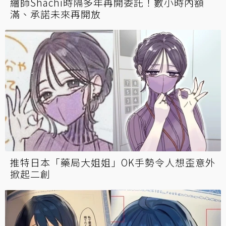
繪師Shachi時隔多年再開委託！數小時內額
滿、承諾未來再開放
推特日本「藥局大姐姐」OK手勢令人想歪意外
掀起二創