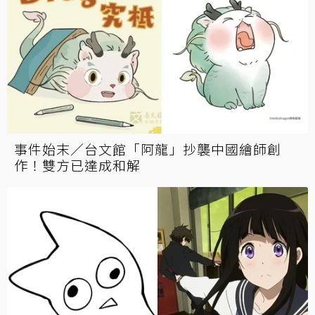
事件始末／台文館「阿龍」抄襲中國繪師創
作！雙方已達成和解