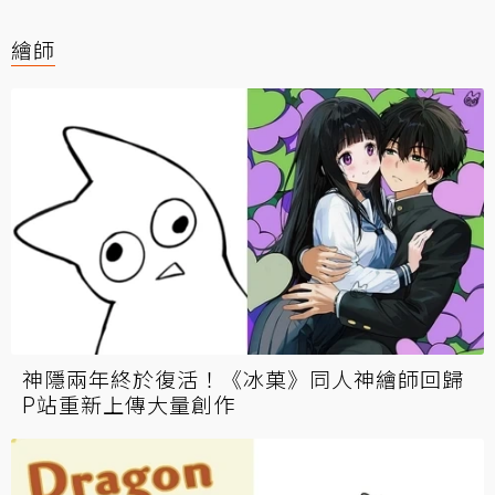
繪師
神隱兩年終於復活！《冰菓》同人神繪師回歸
P站重新上傳大量創作