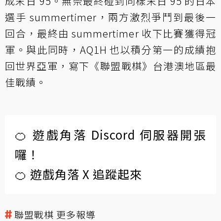
成末日 95。無奈最終碰到同樣末日 95 的日本
選手 summertimer，兩方激烈爭鬥到最後一
回合，最終由 summertimer 收下比賽獲得冠
軍。與此同時，AQ1H 也以積分第一的成績抱
回世界亞軍，寫下《聯盟戰棋》台港澳地區最
佳戰績。
🍊 遊戲角落 Discord 伺服器開張
囉！
🍊 遊戲角落 X 追蹤起來
聯盟戰棋 更多報導