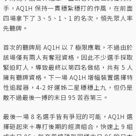
手，AQ1H 保持一貫穩紮穩打的作風，在前面
四場拿下了 3、5、1、1 的名次，領先眾人率
先聽牌。
首次的聽牌局 AQ1H 以 7 極限應戰，不過由於
該場僅有兩人有奪冠資格，因此不少選手採取
緊迫盯人，導致最終以第四名做結，共有 5 人
擁有聽牌資格。下一場 AQ1H 增幅裝置選擇特
性追蹤器，4-2 好運姊二星穩穩上九，但仍是
敵不過最後一搏的末日 95 苦吞第三。
最後一場 8 名選手皆有爭冠的可能，AQ1H 選
擇砸起來＋專打後期的經濟組合，快速上 9 組