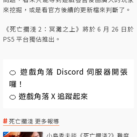
來挖掘，或是看官方後續的更新檔來判斷了。
《死亡擱淺 2：冥灘之上》將於 6 月 26 日於
PS5 平台獨佔推出。
🍊 遊戲角落 Discord 伺服器開張
囉！
🍊 遊戲角落 X 追蹤起來
死亡擱淺 更多報導
小島秀夫談《死亡擱淺2》難度