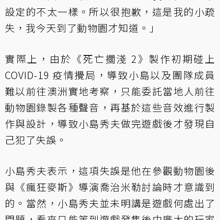
設定的不太一樣。所以很抱歉，這是我的小疏
失，我今天到了動物園才知道。」
實際上，由於《死亡擱淺 2》製作初期碰上
COVID-19 疫情攪局，導致小島以及團隊成員
難以前往澳洲實地考察，只能委託當地人前往
動物園錄製各種聲音，再基於這些音效進行製
作與設計，導致小島秀夫做完遊戲後才發現自
己犯了失誤。
小島秀夫表示，這項失誤是他在參觀動物園後
與《瘋狂麥斯》導演喬治米勒討論時才意識到
的。當然，小島秀夫並未明講是遊戲何處出了
問題，看來只能等到遊戲發售後由廣大的玩家