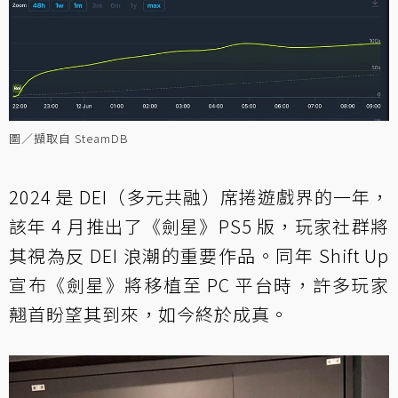
圖／擷取自 SteamDB
2024 是 DEI（多元共融）席捲遊戲界的一年，
該年 4 月推出了《劍星》PS5 版，玩家社群將
其視為反 DEI 浪潮的重要作品。同年 Shift Up
宣布《劍星》將移植至 PC 平台時，許多玩家
翹首盼望其到來，如今終於成真。