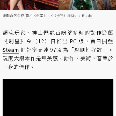
遊戲角落合成 圖／《劍星》；X（推特）@StellarBlade
類魂玩家、紳士們翹首盼望多時的動作遊戲
《
劍星
》今（12）日推出 PC 版，首日開盤
Steam
好評率高達 97% 為「壓倒性好評」，
玩家大讚本作是集美感、動作、美術、音樂於
一身的佳作。