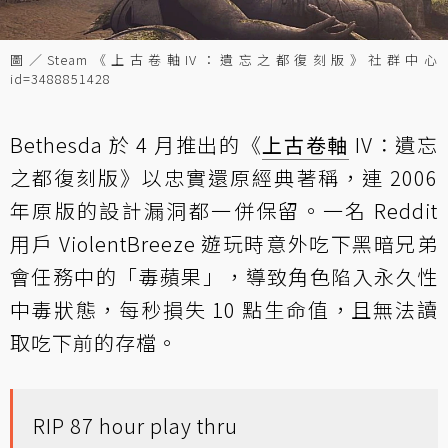
圖／Steam《上古卷軸IV：遺忘之都復刻版》社群中心
id=3488851428
Bethesda 於 4 月推出的《
上古卷軸
IV：遺忘
之都復刻版》以忠實還原經典著稱，連 2006
年原版的設計漏洞都一併保留。一名 Reddit
用戶 ViolentBreeze 遊玩時意外吃下黑暗兄弟
會任務中的「毒蘋果」，導致角色陷入永久性
中毒狀態，每秒損失 10 點生命值，且無法讀
取吃下前的存檔。
RIP 87 hour play thru