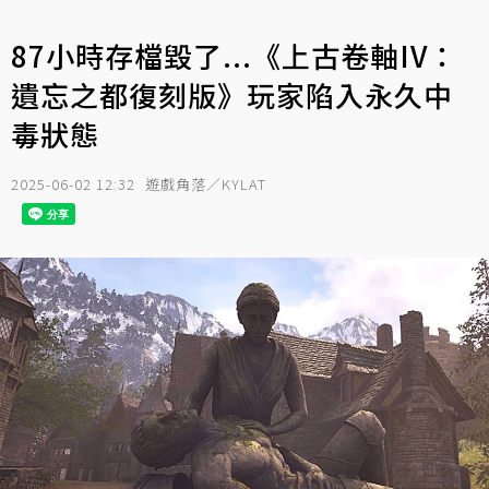
87小時存檔毀了...《上古卷軸IV：
遺忘之都復刻版》玩家陷入永久中
毒狀態
2025-06-02 12:32
遊戲角落／KYLAT