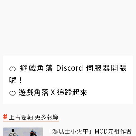
🍊 遊戲角落 Discord 伺服器開張
囉！
🍊 遊戲角落 X 追蹤起來
上古卷軸 更多報導
「湯瑪士小火車」MOD元祖作者