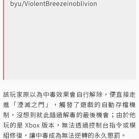
by
u/ViolentBreeze
in
oblivion
該玩家原以為中毒效果會自行解除，便直接走
進「湮滅之門」，觸發了遊戲的自動存檔機
制，沒想到就此錯過解毒的最後機會；由於他
玩的是 Xbox 版本，無法透過控制台指令或模
組修復，讓中毒成為無法逆轉的永久懲罰。