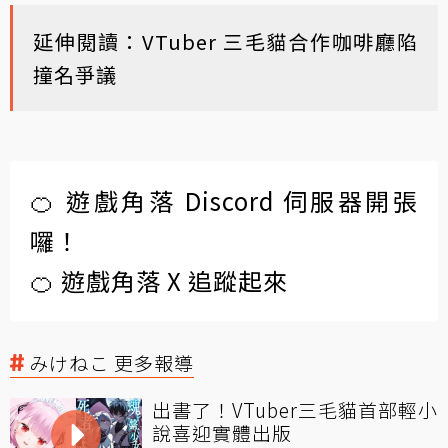
延伸閱讀：
VTuber 三毛貓合作咖啡廳陷
撞名爭議
🍊 遊戲角落 Discord 伺服器開張
囉！
🍊 遊戲角落 X 追蹤起來
みけねこ 更多報導
出書了！VTuber三毛貓首部輕小
說喜迎實體出版