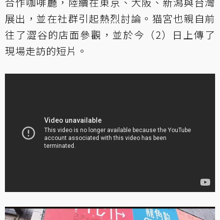
合作咖啡廳，陸續在東京、大阪、新潟與台灣
展出，並在社群引起熱烈討論。猫宮也親自前
往了澀谷的店面參觀，並於今（2）日上傳了
現場走訪的短片。