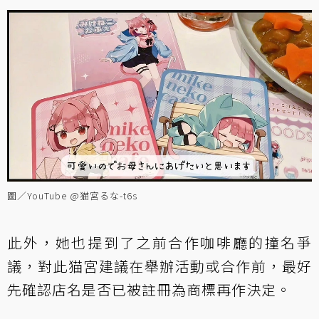
圖／YouTube @猫宮るな-t6s
此外，她也提到了之前合作咖啡廳的撞名爭
議，對此猫宮建議在舉辦活動或合作前，最好
先確認店名是否已被註冊為商標再作決定。