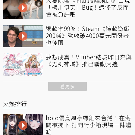
人妻除靈《打屁股驅魔師》出現
「梅川伊芙」Bug！這修了反而
會被負評吧
退款率99%！Steam《這款遊戲
200鎂》營收破4000萬元開發者
也傻眼
夢想成真！VTuber結城昨日奈與
《刀劍神域》推出聯動周邊
看更多
火熱排行
holo儒烏風亭螺鈿來台灣！在海
關被攔下 打開行李箱現場一陣尷
尬