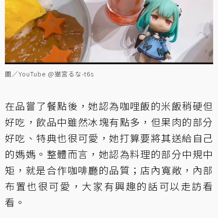
圖／YouTube @猫宮るな-t6s
在品嘗了餐點後，她認為咖哩飯的米飯稍硬但
好吃，飲品中雖然冰塊有點多，但果肉的部分
好吃、特典也很可愛，她打算要將其送給自己
的媽媽。整體而言，她認為料理的部分中規中
矩，就是合作咖啡廳的品質；店內寬敞，內部
布置也很可愛，大家有興趣的話可以走訪看
看。