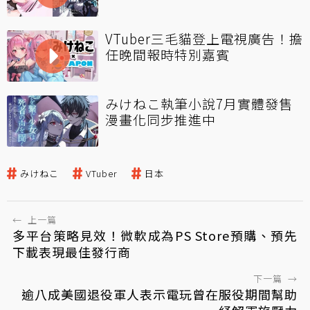
VTuber三毛貓登上電視廣告！擔
任晚間報時特別嘉賓
みけねこ執筆小說7月實體發售
漫畫化同步推進中
みけねこ
VTuber
日本
←
上一篇
多平台策略見效！微軟成為PS Store預購、預先
下載表現最佳發行商
下一篇
→
逾八成美國退役軍人表示電玩曾在服役期間幫助