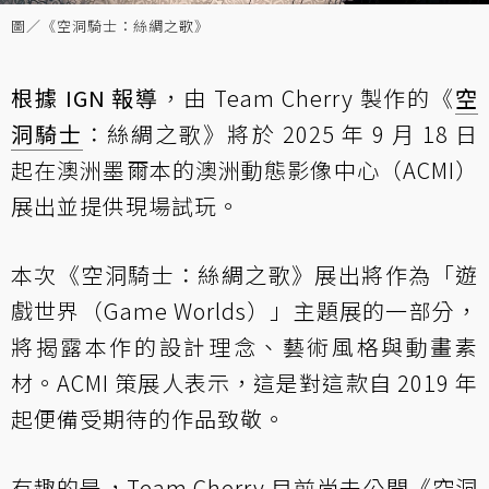
圖／《空洞騎士：絲綢之歌》
根據 IGN 報導
，由 Team Cherry 製作的《
空
洞騎士
：絲綢之歌》將於 2025 年 9 月 18 日
起在澳洲墨爾本的澳洲動態影像中心（ACMI）
展出並提供現場試玩。
本次《空洞騎士：絲綢之歌》展出將作為「遊
戲世界（Game Worlds）」主題展的一部分，
將揭露本作的設計理念、藝術風格與動畫素
材。ACMI 策展人表示，這是對這款自 2019 年
起便備受期待的作品致敬。
有趣的是，Team Cherry 目前尚未公開《空洞