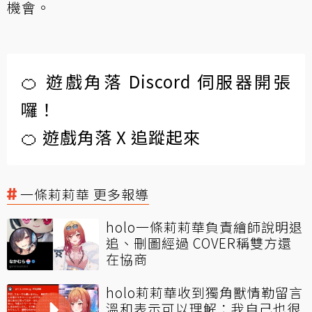
機會。
🍊 遊戲角落 Discord 伺服器開張
囉！
🍊 遊戲角落 X 追蹤起來
一條莉莉華 更多報導
holo一條莉莉華負責繪師說明退
追、刪圖經過 COVER稱雙方還
在協商
holo莉莉華收到獨角獸情勒留言
溫和表示可以理解：我自己也很