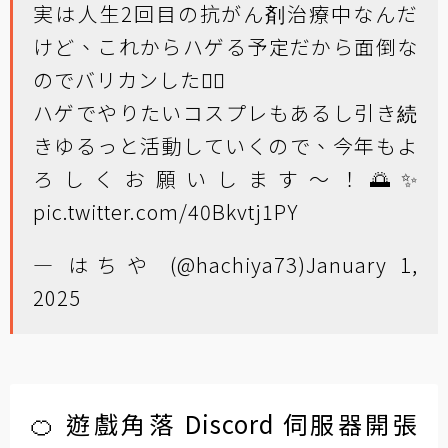
実は人生2回目の抗がん剤治療中なんだ
けど、これからハゲる予定だから面倒な
のでバリカンした✌🏻
ハゲでやりたいコスプレもあるし引き続
きゆるっと活動していくので、今年もよ
ろしくお願いします〜！🌅✨
pic.twitter.com/40Bkvtj1PY
— はちや (@hachiya73)
January 1,
2025
🍊 遊戲角落 Discord 伺服器開張