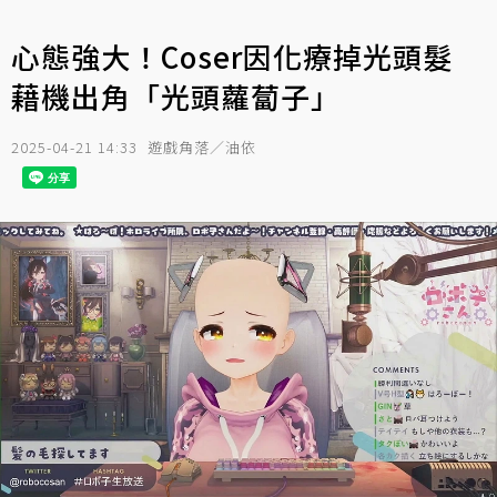
心態強大！Coser因化療掉光頭髮
藉機出角「光頭蘿蔔子」
2025-04-21 14:33
遊戲角落／油依