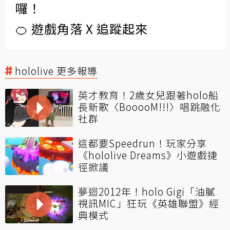
囉！
🍊 遊戲角落 X 追蹤起來
hololive 更多報導
英才教育！2歲女兒跟著holo船
長新歌〈BooooM!!!〉唱跳融化
社群
這都要Speedrun！玩家分享
《hololive Dreams》小遊戲捷
徑掀議
夢迴2012年！holo Gigi「油膩
視訊MIC」狂玩《英雄聯盟》經
典模式