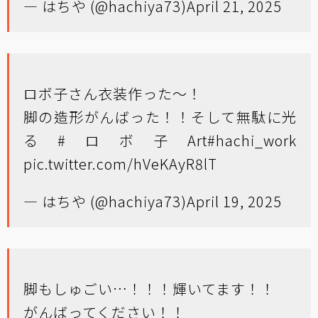
— はちや (@hachiya73)
April 21, 2025
ロボ子さん衣装作った〜！
脚の造形がんばった！！そして無駄に光
る
#ロボ子Art
#hachi_work
pic.twitter.com/hVeKAyR8lT
— はちや (@hachiya73)
April 19, 2025
脚もしゅごい…！！！輝いてます！！
がんばってください！！