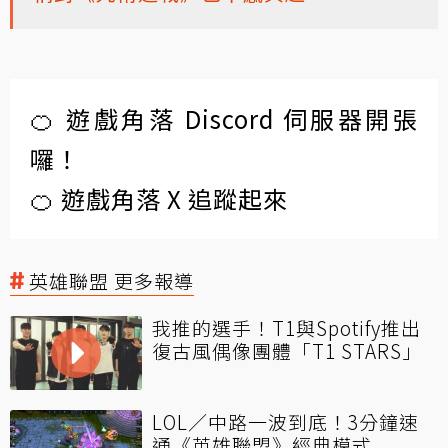
🍊 遊戲角落 Discord 伺服器開張
囉！
🍊 遊戲角落 X 追蹤起來
英雄聯盟 更多報導
我推的選手！T1與Spotify推出
復古風偶像團體「T1 STARS」
LOL／中路一波到底！3分鐘速
通《英雄聯盟》經典模式