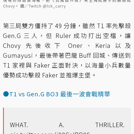
現場粉絲自製海報，把《我獨自升級》男主角成振宇的臉換成
Chovy。 圖／Twitch @lck_carry
第三局雙方僵持了 49 分鐘，雖然 T1 率先擊殺
Gen.G 三人，但 Ruler 成功打出空檔，讓
Chovy 先後收下 Oner、Keria 以及
Gumayusi，最後帶著巴龍 Buff 回城、傳送到
T1 家裡與 Faker 正面對決，以海量小兵數量
優勢成功擊殺 Faker 並推爆主堡。
●T1 vs Gen.G BO3 最後一波會戰精華
WHAT. A. THRILLER.