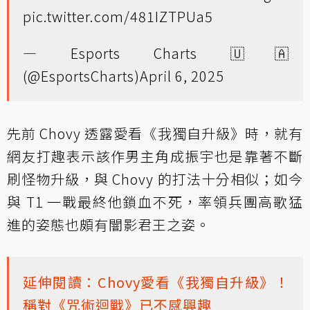
pic.twitter.com/481IZTPUa5
— Esports Charts 🇺🇦
(@EsportsCharts)
April 6, 2025
先前 Chovy 透露愛看《我獨自升級》時，就有
網友打趣表示該作男主角成振宇也是靠著不斷
刷怪物升級，與 Chovy 的打法十分相似；如今
與 T1 一戰最終他鎖血不死，率領兵團高歌猛
進的姿態也頗有闇影君王之姿。
延伸閱讀：Chovy愛看《我獨自升級》！
稱對《咒術迴戰》已不感興趣