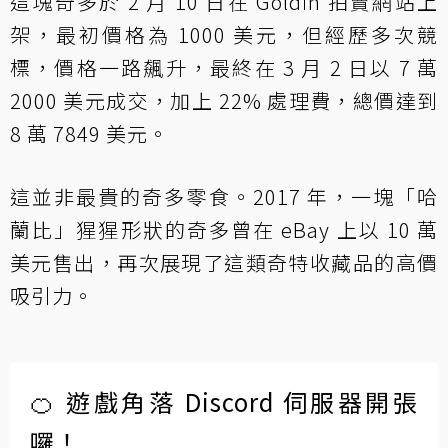
這塊奇多於 2 月 10 日在 Goldin 拍賣網站上
架，最初價格為 1000 美元，但經歷多次競
標，價格一路飆升，最終在 3 月 2 日以 7 萬
2000 美元成交，加上 22% 處理費，總價達到
8 萬 7849 美元。
這並非最貴的奇多零食。2017 年，一塊「哈
蘭比」猩猩形狀的奇多曾在 eBay 上以 10 萬
美元售出，再次展現了這類奇特收藏品的高價
吸引力。
🍊 遊戲角落 Discord 伺服器開張
囉！