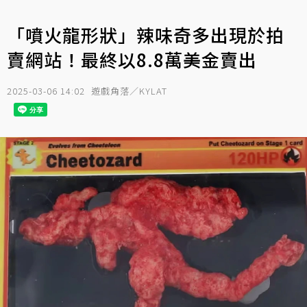
「噴火龍形狀」辣味奇多出現於拍
賣網站！最終以8.8萬美金賣出
2025-03-06 14:02
遊戲角落／KYLAT