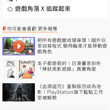
🍊 遊戲角落 X 追蹤起來
你可能會喜歡 更多報導
把所有遊戲變成健身環！國外玩
家自寫程式 騎飛輪車才能移動遊
戲角色
本子都是假的！日漫畫家剖析
「棒狀黑影遮臉」真實角度
《血源詛咒》重製版恐成為泡
影！PlayStation旗下藍點工作
室被解散