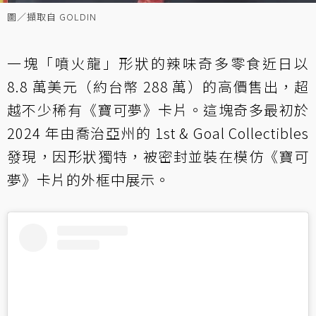
圖／擷取自 GOLDIN
一塊「噴火龍」形狀的辣味奇多零食近日以
8.8 萬美元（約台幣 288 萬）的高價售出，超
越不少稀有《寶可夢》卡片。這塊奇多最初於
2024 年由喬治亞州的 1st & Goal Collectibles
發現，因形狀獨特，被密封並裝在模仿《寶可
夢》卡片的外框中展示。