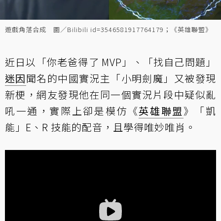
遊戲角落合成 圖／Bilibili id=3546581917764179；《英雄聯盟》
近日以「你老爸得了 MVP」、「找自己問題」
迷因
聞名的中國實況主「小明劍魔」又被發現
新梗，網友發現他在同一個實況片段中疑似亂
吼一通，實際上卻是模仿《
英雄聯盟
》「凱
能」E、R 技能的配音，且學得唯妙唯肖。