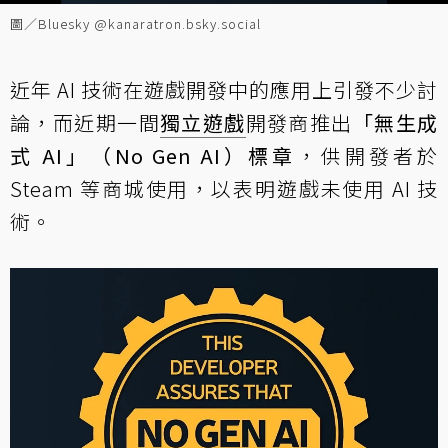
圖／Bluesky @kanaratron.bsky.social‬
近年 AI 技術在遊戲開發中的應用上引發不少討
論，而近期一間
獨立遊戲
開發商推出
「無生成
式 AI」（No Gen AI）標章
，供開發者於
Steam 等商城使用，以表明遊戲未使用 AI 技
術。