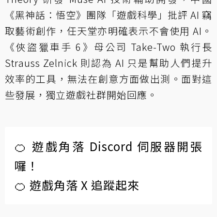
《黑神話：悟空》團隊「遊戲科學」批評 AI 竊
取藝術創作，任天堂亦明確表示不會使用 AI。
《俠盜獵車手 6》母公司 Take-Two 執行長
Strauss Zelnick 則認為 AI 只是幫助人們提升
效率的工具，無法在創意方面做出測。面對這
些發展，獨立遊戲社群開始回應。
🍊 遊戲角落 Discord 伺服器開張
囉！
🍊 遊戲角落 X 追蹤起來