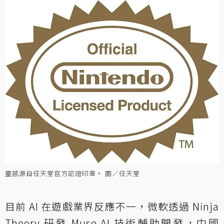
靈感源自任天堂官方認證印章。 圖／任天堂
目前 AI 在遊戲業界反應不一，微軟透過 Ninja
Theory 研發 Muse AI 技術輔助開發，中國